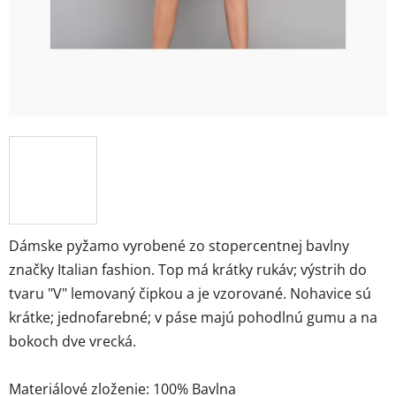
Dámske pyžamo vyrobené zo stopercentnej bavlny
značky Italian fashion. Top má krátky rukáv; výstrih do
tvaru "V" lemovaný čipkou a je vzorované. Nohavice sú
krátke; jednofarebné; v páse majú pohodlnú gumu a na
bokoch dve vrecká.
Materiálové zloženie: 100% Bavlna