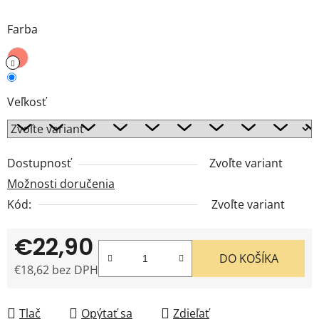
Farba
Veľkosť
Dostupnosť
Zvoľte variant
Možnosti doručenia
Kód:
Zvoľte variant
€22,90
DO KOŠÍKA
€18,62 bez DPH
Jednotková cena:
Tlač
Opýtať sa
Zdieľať