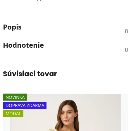
Popis
Hodnotenie
Súvisiaci tovar
NOVINKA
DOPRAVA ZDARMA
MODAL