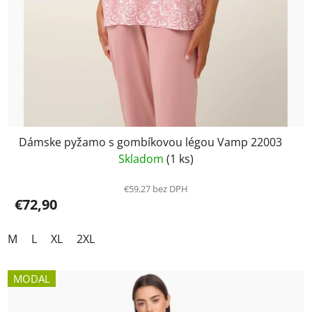
Dámske pyžamo s gombíkovou légou Vamp 22003
Skladom
(1 ks)
€59,27 bez DPH
€72,90
M
L
XL
2XL
MODAL