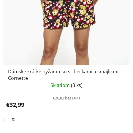
Dámske krátke pyžamo so srdiečkami a smajlikmi
Cornette
Skladom
(3 ks)
€26,82 bez DPH
€32,99
L
XL