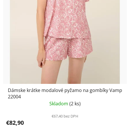
Dámske krátke modalové pyžamo na gombíky Vamp
22004
Skladom
(2 ks)
€67,40 bez DPH
€82,90