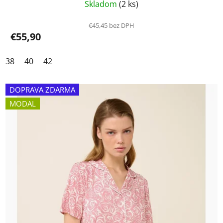
Skladom
(2 ks)
€45,45 bez DPH
€55,90
38
40
42
DOPRAVA ZDARMA
MODAL