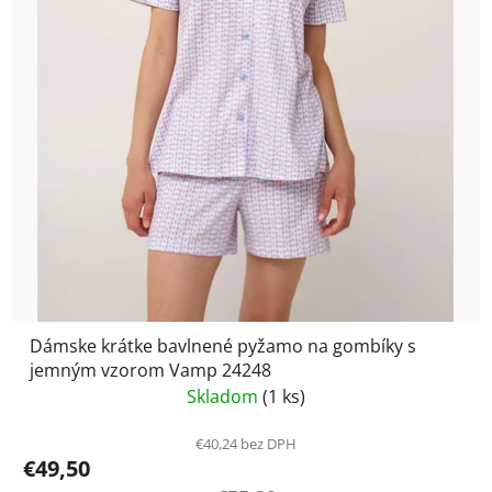
Dámske krátke bavlnené pyžamo na gombíky s
jemným vzorom Vamp 24248
Skladom
(1 ks)
€40,24 bez DPH
€49,50