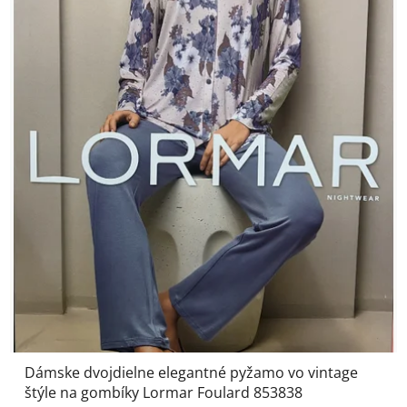
Dámske dvojdielne elegantné pyžamo vo vintage
štýle na gombíky Lormar Foulard 853838