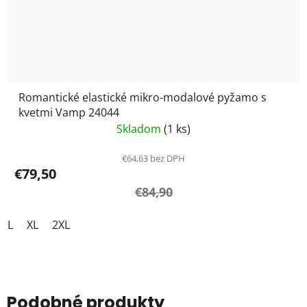
Romantické elastické mikro-modalové pyžamo s
kvetmi Vamp 24044
Skladom
(1 ks)
€64,63 bez DPH
€79,50
€84,90
L
XL
2XL
Podobné produkty