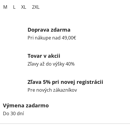
M
L
XL
2XL
Doprava zdarma
Pri nákupe nad 49,00€
Tovar v akcii
Zľavy až do výšky 40%
Zľava 5% pri novej registrácii
Pre nových zákazníkov
Výmena zadarmo
Do 30 dní
Z