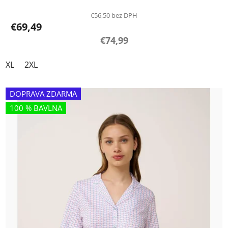
€56,50 bez DPH
€69,49
€74,99
XL
2XL
DOPRAVA ZDARMA
100 % BAVLNA