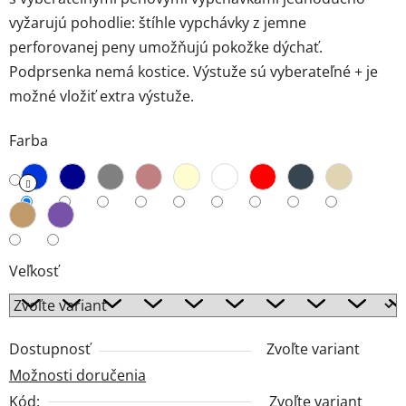
vyžarujú pohodlie: štíhle vypchávky z jemne
perforovanej peny umožňujú pokožke dýchať.
Podprsenka nemá kostice. Výstuže sú vyberateľné + je
možné vložiť extra výstuže.
Farba
Veľkosť
Dostupnosť
Zvoľte variant
Možnosti doručenia
Kód:
Zvoľte variant