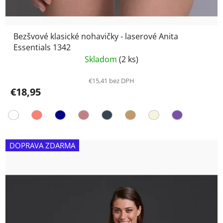
Bezšvové klasické nohavičky - laserové Anita
Essentials 1342
Skladom
(2 ks)
€15,41 bez DPH
€18,95
DOPRAVA ZDARMA