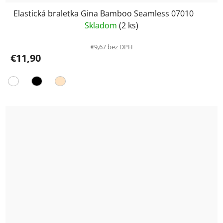
Elastická braletka Gina Bamboo Seamless 07010
Skladom
(2 ks)
€9,67 bez DPH
€11,90