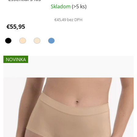
Skladom
(>5 ks)
€45,49 bez DPH
€55,95
NOVINKA