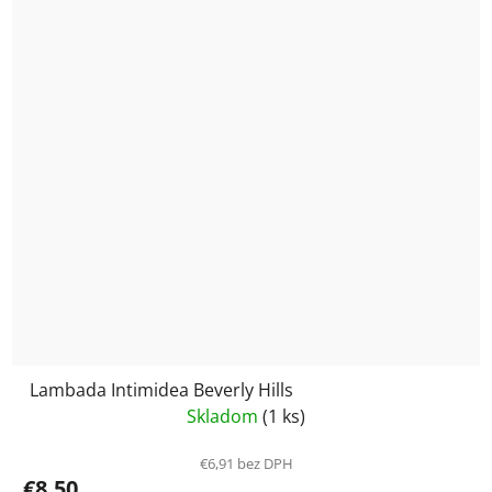
Lambada Intimidea Beverly Hills
Skladom
(1 ks)
€6,91 bez DPH
€8,50