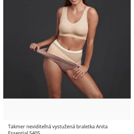
Takmer neviditeľná vystužená braletka Anita
Essential 5405