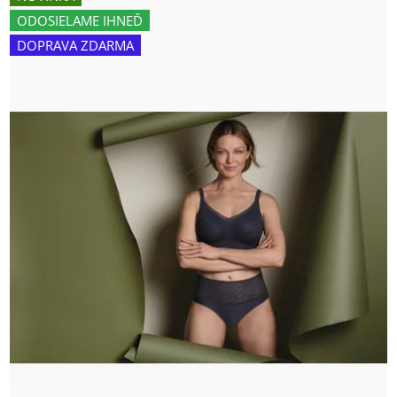
ODOSIELAME IHNEĎ
DOPRAVA ZDARMA