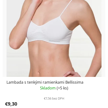
Lambada s tenkými ramienkami Bellissima
Skladom
(>5 ks)
€7,56 bez DPH
€9,30