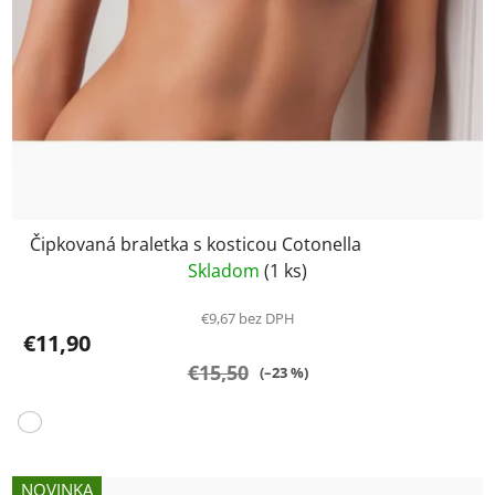
Čipkovaná braletka s kosticou Cotonella
Skladom
(1 ks)
€9,67 bez DPH
€11,90
€15,50
(–23 %)
NOVINKA