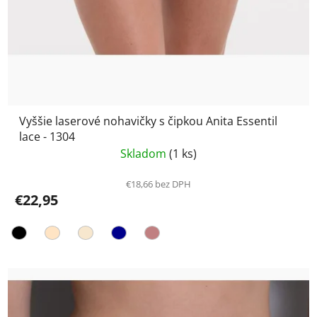
Vyššie laserové nohavičky s čipkou Anita Essentil
lace - 1304
Skladom
(1 ks)
€18,66 bez DPH
€22,95