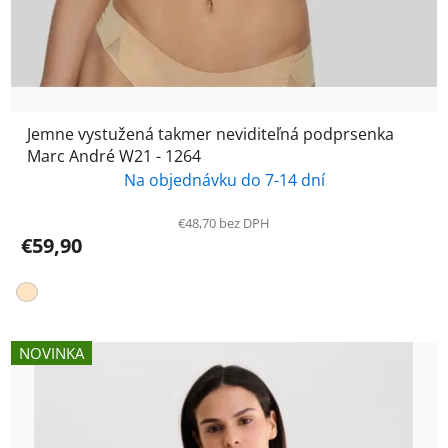
Jemne vystužená takmer neviditeľná podprsenka
Marc André W21 - 1264
Na objednávku do 7-14 dní
€48,70 bez DPH
€59,90
NOVINKA