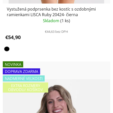
Vystužená podprsenka bez kostíc s ozdobnými
ramienkami LISCA Ruby 20424- čierna
Skladom
(1 ks)
€44,63 bez DPH
€54,90
NOVINKA
DOPRAVA ZDARMA
NADMERNÉ VEĽKOSTI
EXTRA ROZMERY
OBVODU/ KOŠÍKOV