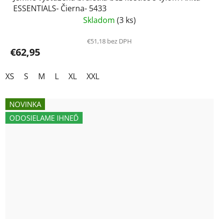
ESSENTIALS- Čierna- 5433
Skladom
(3 ks)
€51,18 bez DPH
€62,95
XS
S
M
L
XL
XXL
NOVINKA
ODOSIELAME IHNEĎ