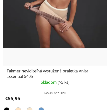
Takmer neviditeľná vystužená braletka Anita
Essential 5405
Skladom
(>5 ks)
€45,49 bez DPH
€55,95