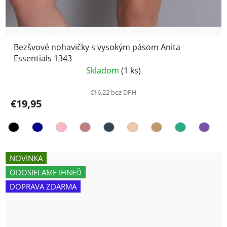
Bezšvové nohavičky s vysokým pásom Anita
Essentials 1343
Skladom
(1 ks)
€16,22 bez DPH
€19,95
NOVINKA
ODOSIELAME IHNEĎ
DOPRAVA ZDARMA