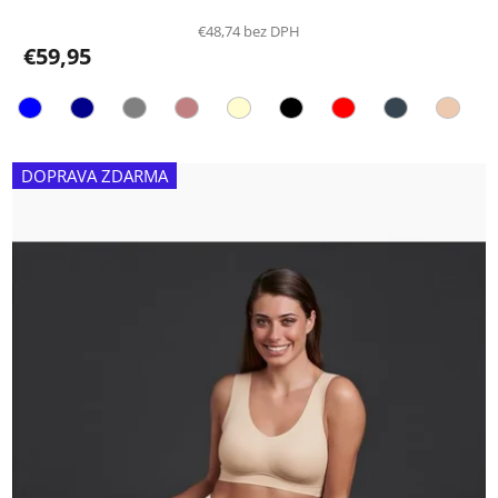
€48,74 bez DPH
€59,95
DOPRAVA ZDARMA