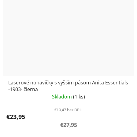
Laserové nohavičky s vyšším pásom Anita Essentials
-1903- čierna
Skladom
(1 ks)
€19,47 bez DPH
€23,95
€27,95