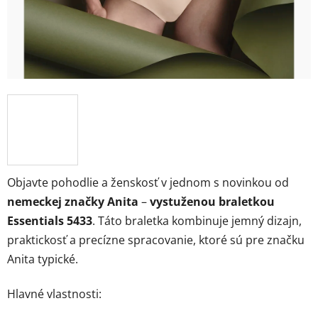
Objavte pohodlie a ženskosť v jednom s novinkou od
nemeckej značky Anita
–
vystuženou braletkou
Essentials 5433
. Táto braletka kombinuje jemný dizajn,
praktickosť a precízne spracovanie, ktoré sú pre značku
Anita typické.
Hlavné vlastnosti: