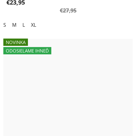
€23,95
€27,95
S
M
L
XL
NOVINKA
ODOSIELAME IHNEĎ