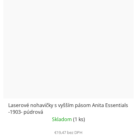
Laserové nohavičky s vyšším pásom Anita Essentials
-1903- púdrová
Skladom
(1 ks)
€19,47 bez DPH