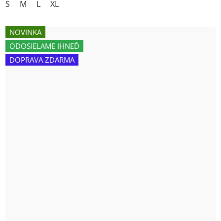
S
M
L
XL
NOVINKA
ODOSIELAME IHNEĎ
DOPRAVA ZDARMA