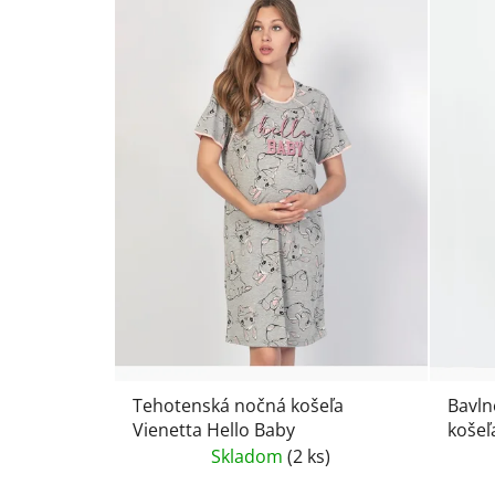
Tehotenská nočná košeľa
Bavln
Vienetta Hello Baby
košeľ
Viene
Skladom
(2 ks)