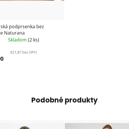
ská podprsenka bez
ce Naturana
Skladom
(2 ks)
€21,87 bez DPH
90
Podobné produkty