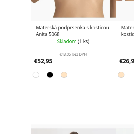
Materská podprsenka s kosticou
Mater
Anita 5068
kosti
Skladom
(1 ks)
€43,05 bez DPH
€52,95
€26,