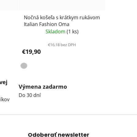
Nočná košeľa s krátkym rukávom
Italian Fashion Oma
Skladom
(1 ks)
€16,18 bez DPH
€19,90
vej
Výmena zadarmo
Do 30 dní
íkov
Odoberať newsletter