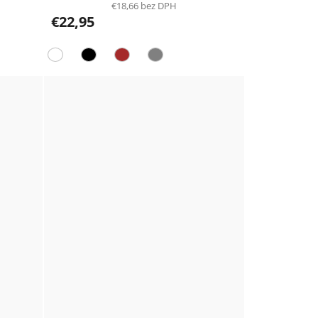
€18,66 bez DPH
€22,95