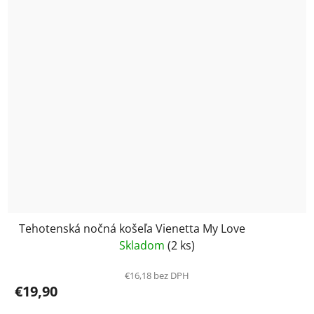
Tehotenská nočná košeľa Vienetta My Love
Skladom
(2 ks)
€16,18 bez DPH
€19,90