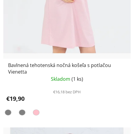
Bavlnená tehotenská nočná košeľa s potlačou
Vienetta
Skladom
(1 ks)
€16,18 bez DPH
€19,90