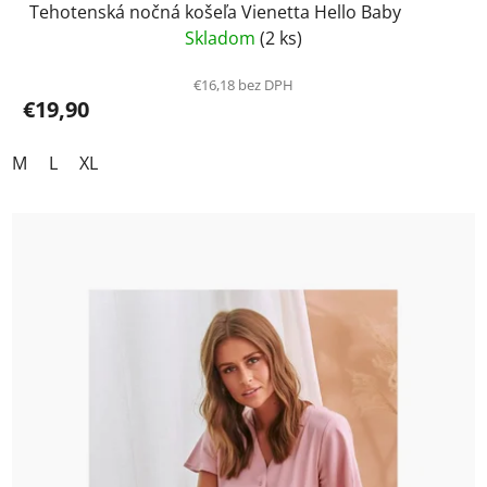
Tehotenská nočná košeľa Vienetta Hello Baby
Skladom
(2 ks)
€16,18 bez DPH
€19,90
M
L
XL