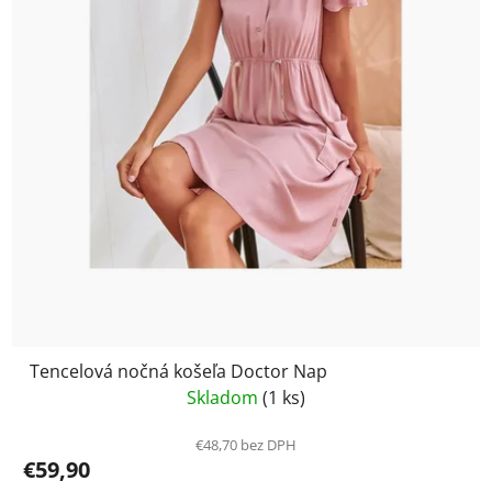
Tencelová nočná košeľa Doctor Nap
Skladom
(1 ks)
€48,70 bez DPH
€59,90