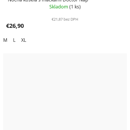
Skladom
(1 ks)
€21,87 bez DPH
€26,90
M
L
XL