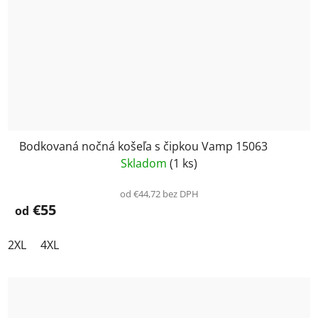
Bodkovaná nočná košeľa s čipkou Vamp 15063
Skladom
(1 ks)
od €44,72 bez DPH
€55
od
2XL
4XL