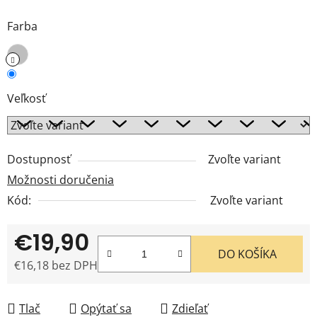
Farba
Veľkosť
Dostupnosť
Zvoľte variant
Možnosti doručenia
Kód:
Zvoľte variant
€19,90
DO KOŠÍKA
€16,18 bez DPH
Jednotková cena:
Tlač
Opýtať sa
Zdieľať