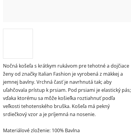
Nočná košeľa s krátkym rukávom pre tehotné a dojčiace
ženy od značky Italian Fashion je vyrobená z mäkkej a
jemnej bavlny. Vrchná časť je navrhnutá tak; aby
uľahčovala prístup k prsiam. Pod prsiami je elastický pás;
vďaka ktorému sa môže košieľka roztiahnuť podľa
veľkosti tehotenského bruška. Košeľa má pekný
srdiečkový vzor a je príjemná na nosenie.
Materiálové zloženie: 100% Bavlna