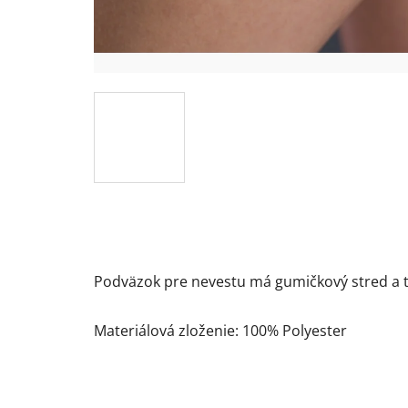
Podväzok pre nevestu má gumičkový stred a t
Materiálová zloženie: 100% Polyester