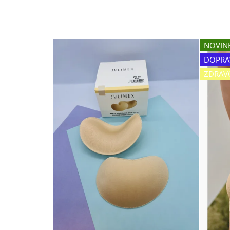
NOVIN
DOPRA
ZDRAV