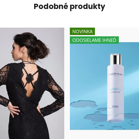
Podobné produkty
NOVINKA
ODOSIELAME IHNEĎ