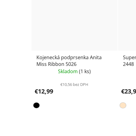
Kojenecká podprsenka Anita
Super
Miss Ribbon 5026
2448
Skladom
(1 ks)
€10,56 bez DPH
€12,99
€23,