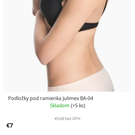
Podložky pod ramienka Julimex BA-04
Skladom
(>5 ks)
€5,69 bez DPH
€7