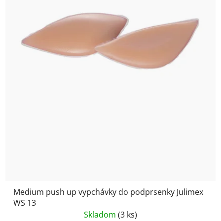
Medium push up vypchávky do podprsenky Julimex
WS 13
Skladom
(3 ks)