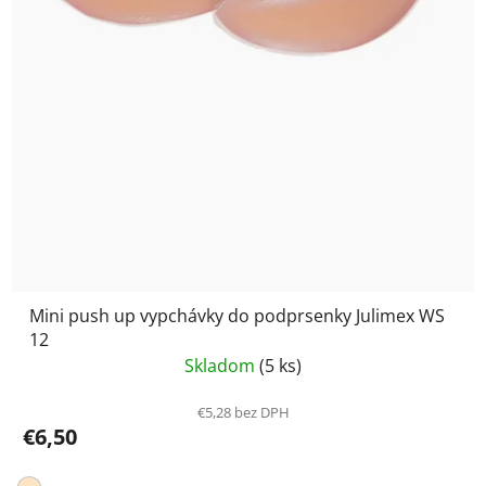
Mini push up vypchávky do podprsenky Julimex WS
12
Skladom
(5 ks)
€5,28 bez DPH
€6,50