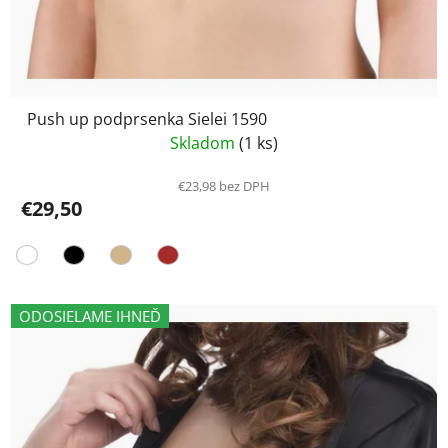
Push up podprsenka Sielei 1590
Skladom
(1 ks)
€23,98 bez DPH
€29,50
ODOSIELAME IHNEĎ