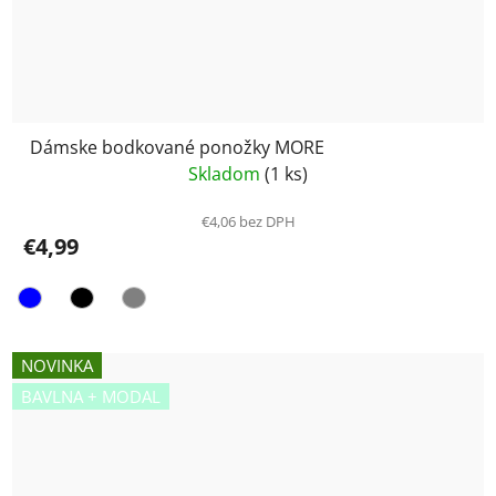
Dámske bodkované ponožky MORE
Skladom
(1 ks)
€4,06 bez DPH
€4,99
NOVINKA
BAVLNA + MODAL