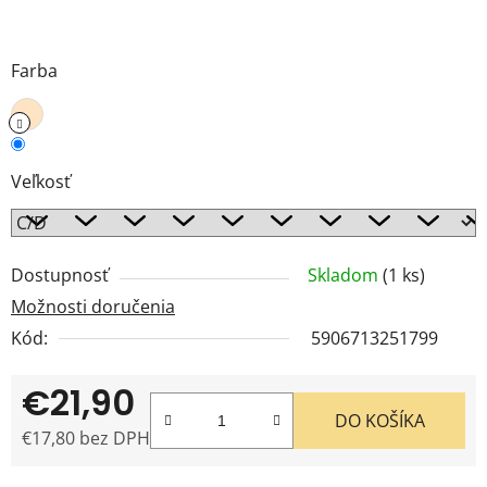
Farba
Veľkosť
Dostupnosť
Skladom
(1 ks)
Možnosti doručenia
Kód:
5906713251799
€21,90
DO KOŠÍKA
€17,80 bez DPH
Jednotková cena: