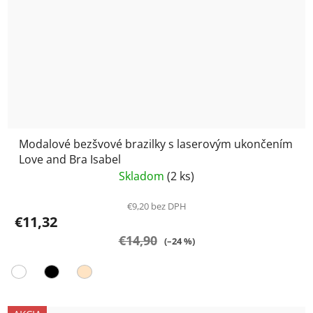
Modalové bezšvové brazilky s laserovým ukončením
Love and Bra Isabel
Skladom
(2 ks)
€9,20 bez DPH
€11,32
€14,90
(–24 %)