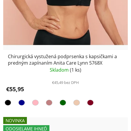
Chirurgická vystužená podprsenka s kapsičkami a
predným zapínaním Anita Care Lynn 5768X
Skladom
(1 ks)
€45,49 bez DPH
€55,95
NOVINKA
ODOSIELAME IHNEĎ