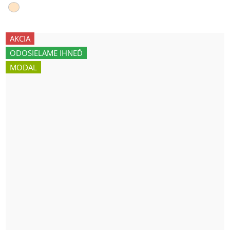
AKCIA
ODOSIELAME IHNEĎ
MODAL