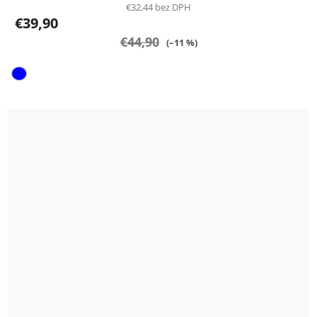
€32,44 bez DPH
€39,90
€44,90
(–11 %)