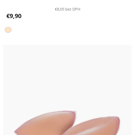
€8,05 bez DPH
€9,90