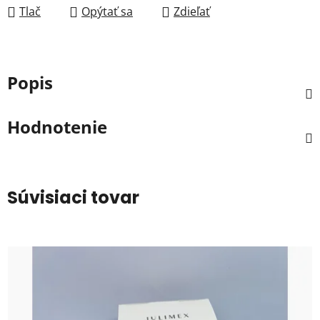
Tlač
Opýtať sa
Zdieľať
Popis
Hodnotenie
Súvisiaci tovar