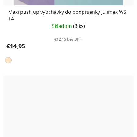
Maxi push up vypchávky do podprsenky Julimex WS
14
Skladom
(3 ks)
€12,15 bez DPH
€14,95