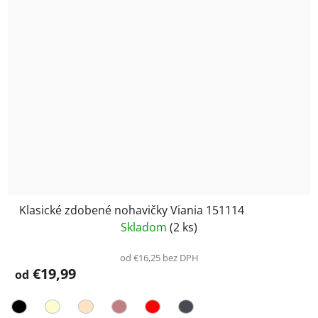
Klasické zdobené nohavičky Viania 151114
Skladom
(2 ks)
od €16,25 bez DPH
€19,99
od