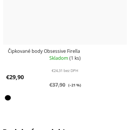
Čipkované body Obsessive Firella
Skladom
(1 ks)
€24,31 bez DPH
€29,90
€37,90
(–21 %)