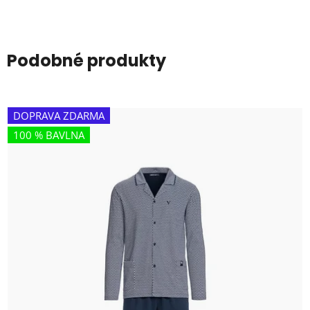
Podobné produkty
DOPRAVA ZDARMA
100 % BAVLNA