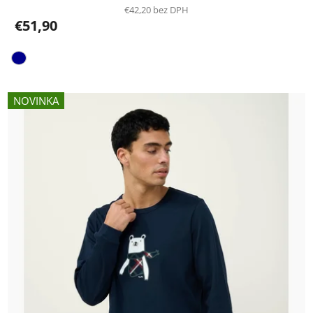
€42,20 bez DPH
€51,90
NOVINKA