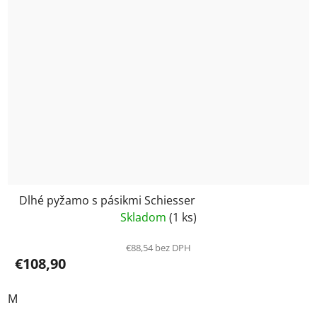
Dlhé pyžamo s pásikmi Schiesser
Skladom
(1 ks)
€88,54 bez DPH
€108,90
M