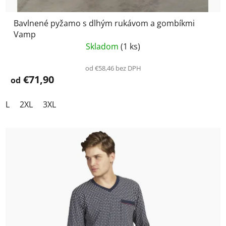
Bavlnené pyžamo s dlhým rukávom a gombíkmi
Vamp
Skladom
(1 ks)
od €58,46 bez DPH
€71,90
od
L
2XL
3XL