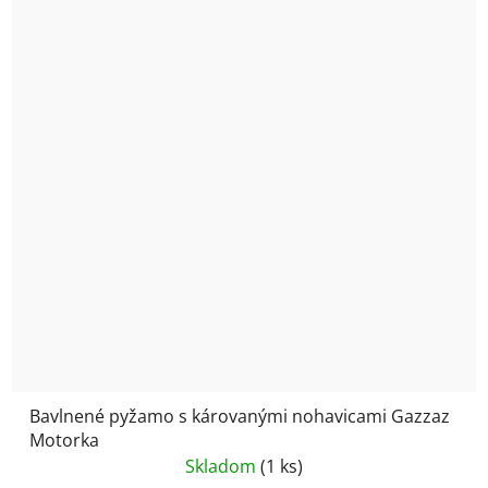
Bavlnené pyžamo s károvanými nohavicami Gazzaz
Motorka
Skladom
(1 ks)