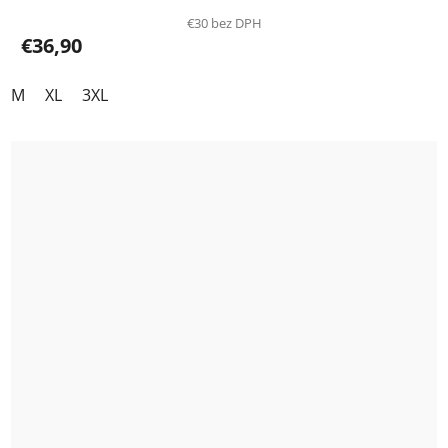
€30 bez DPH
€36,90
M
XL
3XL