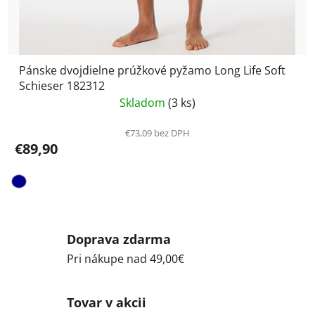
Pánske dvojdielne prúžkové pyžamo Long Life Soft
Schieser 182312
Skladom
(3 ks)
€73,09 bez DPH
€89,90
Doprava zdarma
Pri nákupe nad 49,00€
Tovar v akcii