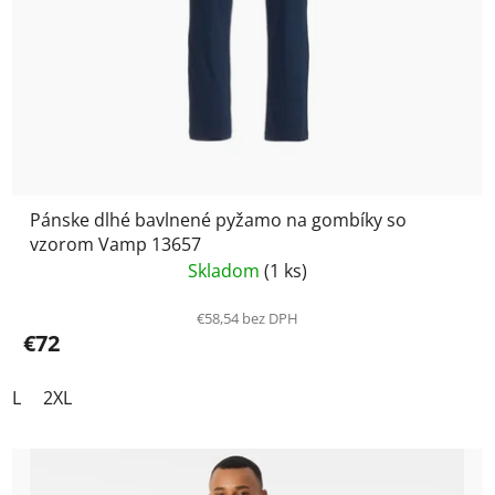
Pánske dlhé bavlnené pyžamo na gombíky so
vzorom Vamp 13657
Skladom
(1 ks)
€58,54 bez DPH
€72
L
2XL