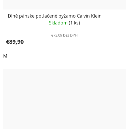
Dlhé pánske potlačené pyžamo Calvin Klein
Skladom
(1 ks)
€73,09 bez DPH
€89,90
M