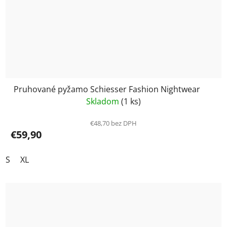
Pruhované pyžamo Schiesser Fashion Nightwear
Skladom
(1 ks)
€48,70 bez DPH
€59,90
S
XL