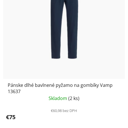
Pánske dlhé bavlnené pyžamo na gombíky Vamp
13637
Skladom
(2 ks)
€60,98 bez DPH
€75