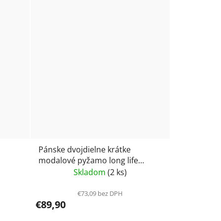
Pánske dvojdielne krátke
modalové pyžamo long life
Schiesser 182738
Skladom
(2 ks)
€73,09 bez DPH
€89,90