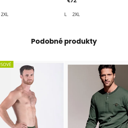
€72
2XL
L
2XL
Podobné produkty
SOVÉ