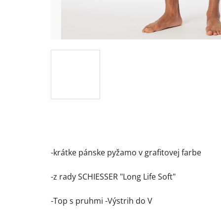
-krátke pánske pyžamo v grafitovej farbe
-z rady SCHIESSER "Long Life Soft"
-Top s pruhmi -Výstrih do V