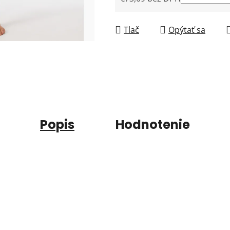
Jednotková cena:
Tlač
Opýtať sa
Popis
Hodnotenie