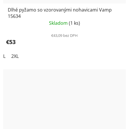
Dlhé pyžamo so vzorovanými nohavicami Vamp
15634
Skladom
(1 ks)
€43,09 bez DPH
€53
L
2XL