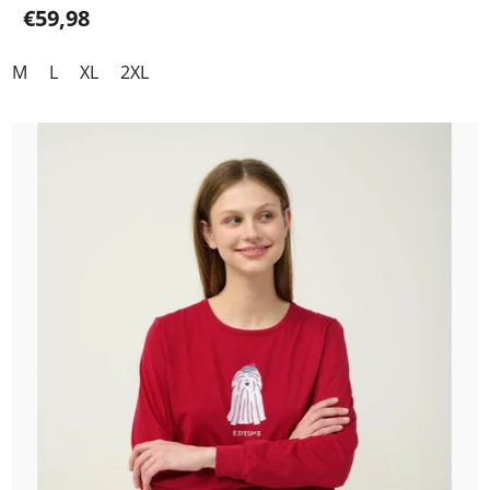
€59,98
M
L
XL
2XL