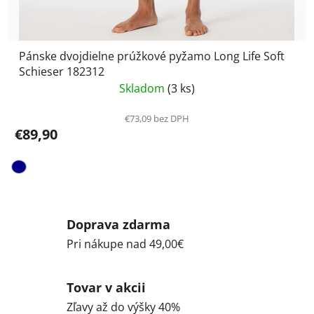
Pánske dvojdielne prúžkové pyžamo Long Life Soft
Schieser 182312
Skladom
(3 ks)
€73,09 bez DPH
€89,90
Doprava zdarma
Pri nákupe nad 49,00€
Tovar v akcii
Zľavy až do výšky 40%