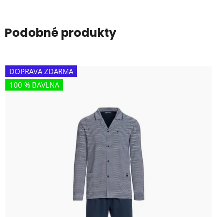
Podobné produkty
DOPRAVA ZDARMA
100 % BAVLNA