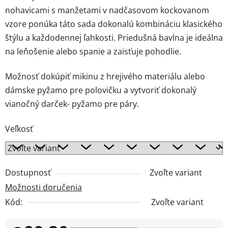
nohavicami s manžetami v nadčasovom kockovanom
vzore ponúka táto sada dokonalú kombináciu klasického
štýlu a každodennej ľahkosti. Priedušná bavlna je ideálna
na leňošenie alebo spanie a zaisťuje pohodlie.
Možnosť dokúpiť mikinu z hrejivého materiálu alebo
dámske pyžamo pre polovičku a vytvoriť dokonalý
vianočný darček- pyžamo pre páry.
Veľkosť
Dostupnosť
Zvoľte variant
Možnosti doručenia
Kód:
Zvoľte variant