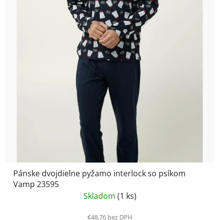
Pánske dvojdielne pyžamo interlock so psíkom
Vamp 23595
Skladom
(1 ks)
€48,76 bez DPH