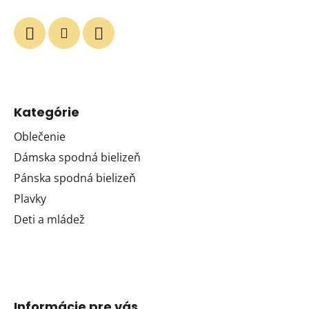
Kategórie
Oblečenie
Dámska spodná bielizeň
Pánska spodná bielizeň
Plavky
Deti a mládež
Informácie pre vás