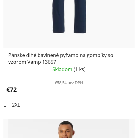
Pánske dlhé bavlnené pyžamo na gombíky so
vzorom Vamp 13657
Skladom
(1 ks)
€58,54 bez DPH
€72
L
2XL