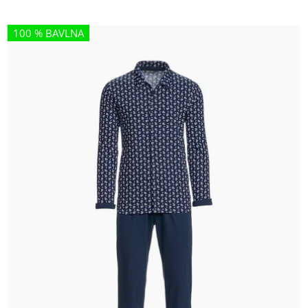
100 % BAVLNA