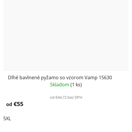
Dlhé bavlnené pyžamo so vzorom Vamp 15630
Skladom
(1 ks)
od €44,72 bez DPH
€55
od
5XL