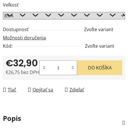
Veľkosť
Dostupnosť
Zvoľte variant
Možnosti doručenia
Kód:
Zvoľte variant
€32,90
DO KOŠÍKA
€26,75 bez DPH
Jednotková cena:
Tlač
Opýtať sa
Zdieľať
Popis