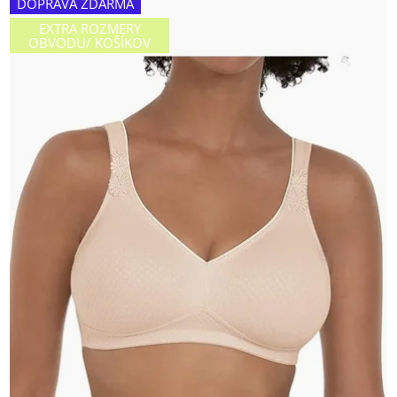
DOPRAVA ZDARMA
EXTRA ROZMERY
OBVODU/ KOŠÍKOV