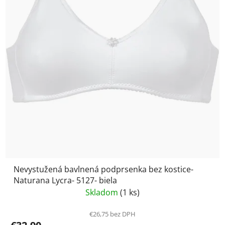
Nevystužená bavlnená podprsenka bez kostice-
Naturana Lycra- 5127- biela
Skladom
(1 ks)
€26,75 bez DPH