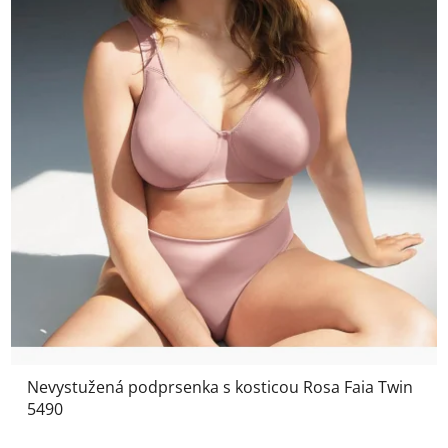
Nevystužená podprsenka s kosticou Rosa Faia Twin
5490
Priemerné