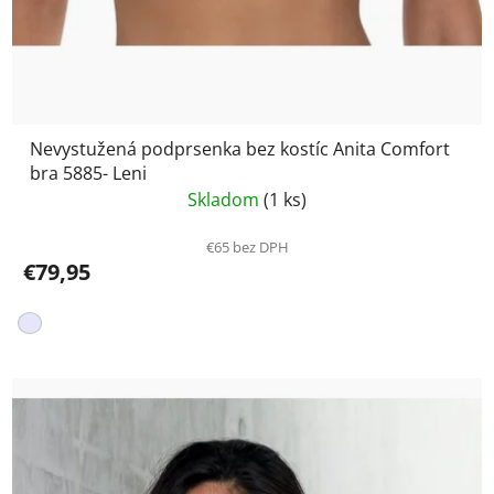
Nevystužená podprsenka bez kostíc Anita Comfort
bra 5885- Leni
Skladom
(1 ks)
€65 bez DPH
€79,95