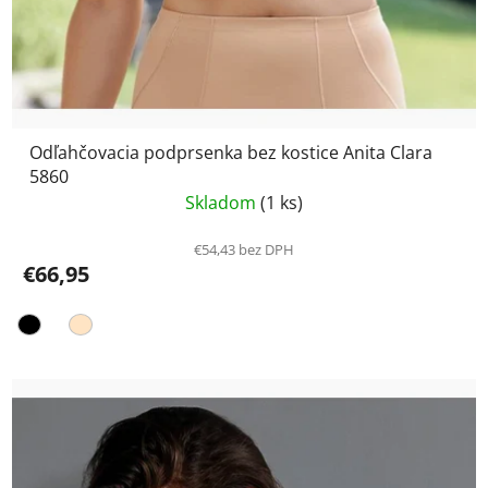
Odľahčovacia podprsenka bez kostice Anita Clara
5860
Skladom
(1 ks)
€54,43 bez DPH
€66,95