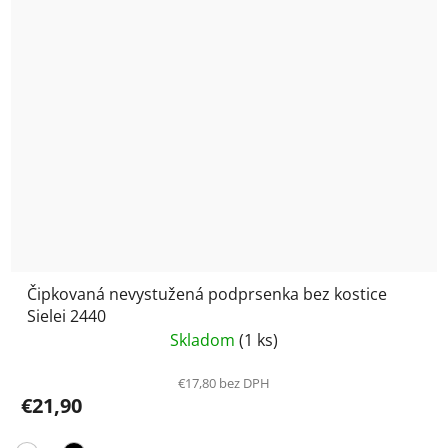
Čipkovaná nevystužená podprsenka bez kostice
Sielei 2440
Skladom
(1 ks)
€17,80 bez DPH
€21,90