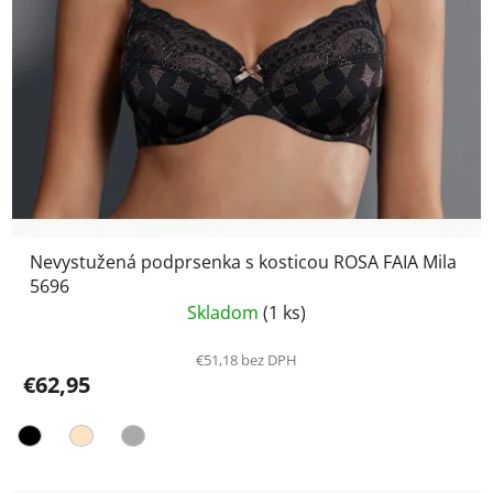
Nevystužená podprsenka s kosticou ROSA FAIA Mila
5696
Skladom
(1 ks)
€51,18 bez DPH
€62,95