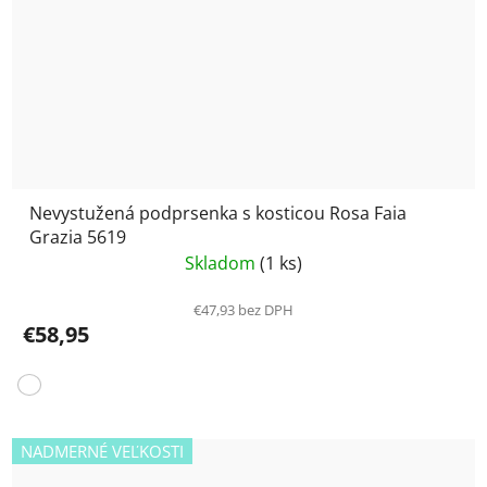
Nevystužená podprsenka s kosticou Rosa Faia
Grazia 5619
Skladom
(1 ks)
€47,93 bez DPH
€58,95
NADMERNÉ VEĽKOSTI