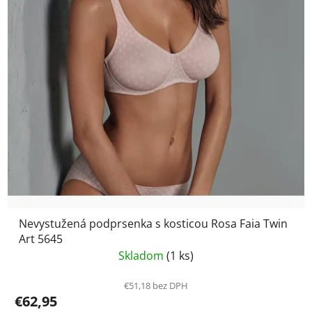
Nevystužená podprsenka s kosticou Rosa Faia Twin
Art 5645
Skladom
(1 ks)
€51,18 bez DPH
€62,95