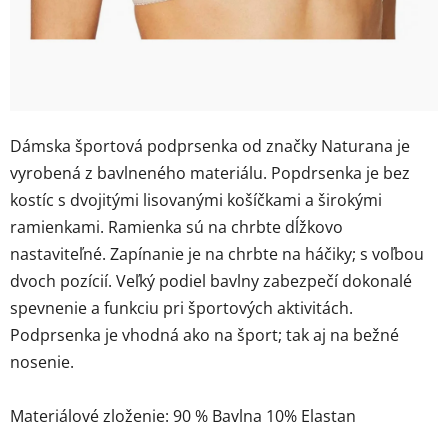
Dámska športová podprsenka od značky Naturana je
vyrobená z bavlneného materiálu. Popdrsenka je bez
kostíc s dvojitými lisovanými košíčkami a širokými
ramienkami. Ramienka sú na chrbte dĺžkovo
nastaviteľné. Zapínanie je na chrbte na háčiky; s voľbou
dvoch pozícií. Veľký podiel bavlny zabezpečí dokonalé
spevnenie a funkciu pri športových aktivitách.
Podprsenka je vhodná ako na šport; tak aj na bežné
nosenie.
Materiálové zloženie: 90 % Bavlna 10% Elastan