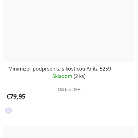
Minimizer podprsenka s kosticou Anita 5259
Skladom
(2 ks)
€65 bez DPH
€79,95