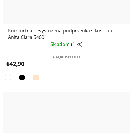
Komfortná nevystužená podprsenka s kosticou
Anita Clara 5460
Skladom
(1 ks)
€34,88 bez DPH
€42,90