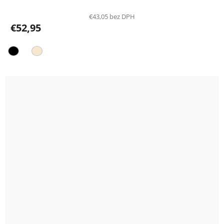
€43,05 bez DPH
€52,95