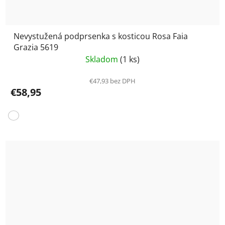
Nevystužená podprsenka s kosticou Rosa Faia
Grazia 5619
Skladom
(1 ks)
€47,93 bez DPH
€58,95