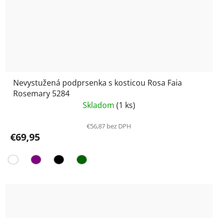
Nevystužená podprsenka s kosticou Rosa Faia
Rosemary 5284
Skladom
(1 ks)
€56,87 bez DPH
€69,95