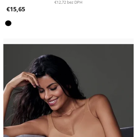
€12,72 bez DPH
€15,65