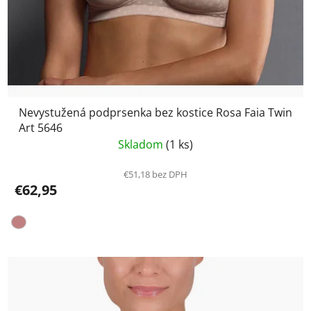
Nevystužená podprsenka bez kostice Rosa Faia Twin
Art 5646
Skladom
(1 ks)
€51,18 bez DPH
€62,95