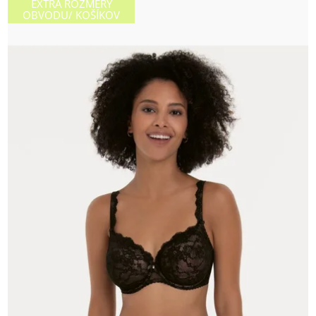
EXTRA ROZMERY
OBVODU/ KOŠÍKOV