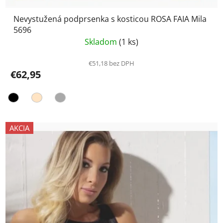
Nevystužená podprsenka s kosticou ROSA FAIA Mila
5696
Skladom
(1 ks)
€51,18 bez DPH
€62,95
AKCIA