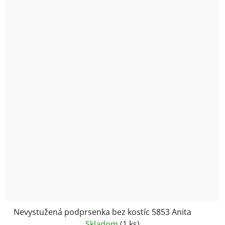
Nevystužená podprsenka bez kostíc 5853 Anita
Skladom
(1 ks)