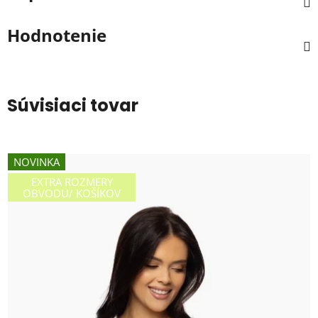
Hodnotenie
Súvisiaci tovar
NOVINKA
EXTRA ROZMERY
OBVODU/ KOŠÍKOV