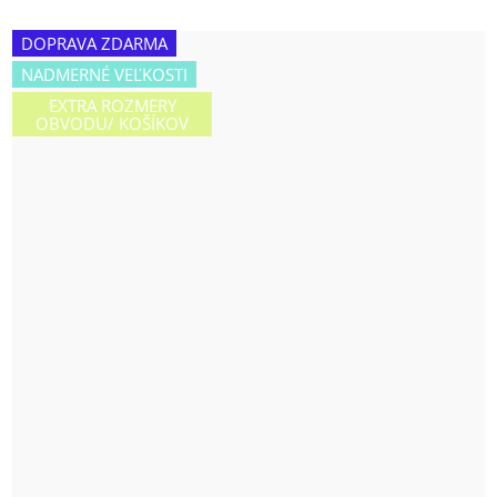
DOPRAVA ZDARMA
NADMERNÉ VEĽKOSTI
EXTRA ROZMERY
OBVODU/ KOŠÍKOV