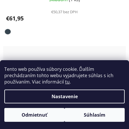
€50,37 bez DPH
€61,95
Tento web používa súbory cookie. Ďalším
prechádzaním tohto webu vyjadrujete súhlas s ich
používaním. Viac informácií
tu
.
Nastavenie
Odmietnuť
Súhlasím