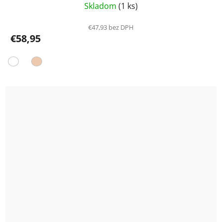
Skladom
(1 ks)
€47,93 bez DPH
€58,95