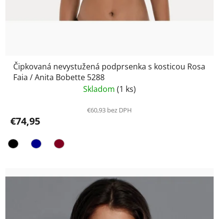
Čipkovaná nevystužená podprsenka s kosticou Rosa
Faia / Anita Bobette 5288
Skladom
(1 ks)
€60,93 bez DPH
€74,95