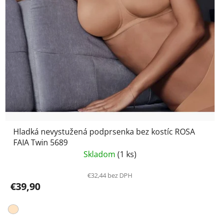
Hladká nevystužená podprsenka bez kostíc ROSA
FAIA Twin 5689
Skladom
(1 ks)
€32,44 bez DPH
€39,90