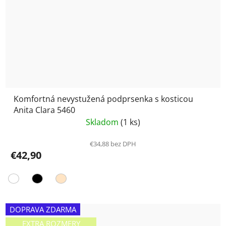
Komfortná nevystužená podprsenka s kosticou
Anita Clara 5460
Skladom
(1 ks)
€34,88 bez DPH
€42,90
DOPRAVA ZDARMA
EXTRA ROZMERY