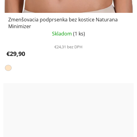
Zmenšovacia podprsenka bez kostice Naturana
Minimizer
Skladom
(1 ks)
€24,31 bez DPH
€29,90