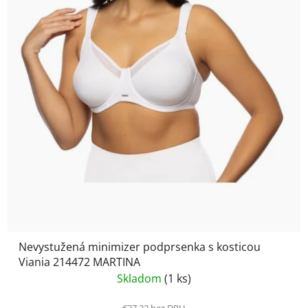
Nevystužená minimizer podprsenka s kosticou
Viania 214472 MARTINA
Skladom
(1 ks)
€37,32 bez DPH