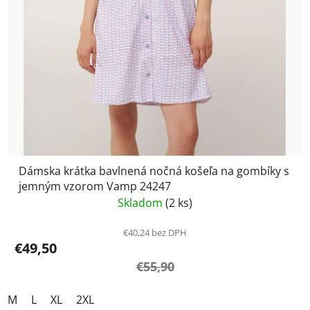
Dámska krátka bavlnená nočná košeľa na gombíky s
jemným vzorom Vamp 24247
Skladom
(2 ks)
€40,24 bez DPH
€49,50
€55,90
M
L
XL
2XL