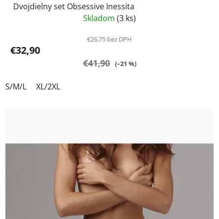
Dvojdielny set Obsessive Inessita
Skladom
(3 ks)
€26,75 bez DPH
€32,90
€41,90
(–21 %)
S/M/L
XL/2XL