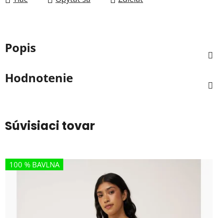
Popis
Hodnotenie
Súvisiaci tovar
100 % BAVLNA