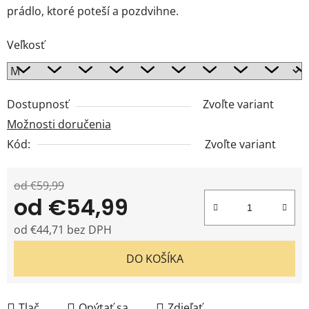
prádlo, ktoré poteší a pozdvihne.
Veľkosť
Dostupnosť
Zvoľte variant
Možnosti doručenia
Kód:
Zvoľte variant
od €59,99
od
€54,99
od
€44,71
bez DPH
Jednotková cena:
DO KOŠÍKA
Tlač
Opýtať sa
Zdieľať