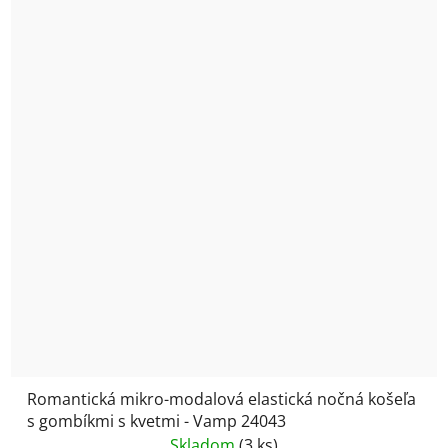
Romantická mikro-modalová elastická nočná košeľa
s gombíkmi s kvetmi - Vamp 24043
Skladom
(3 ks)