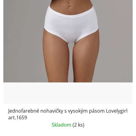
Jednofarebné nohavičky s vysokým pásom Lovelygirl
art.1659
Skladom
(2 ks)