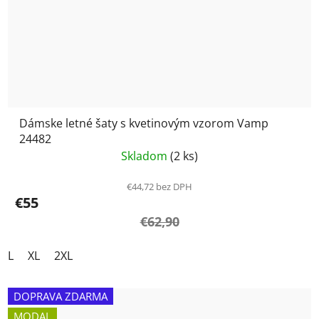
Dámske letné šaty s kvetinovým vzorom Vamp
24482
Skladom
(2 ks)
€44,72 bez DPH
€55
€62,90
L
XL
2XL
DOPRAVA ZDARMA
MODAL