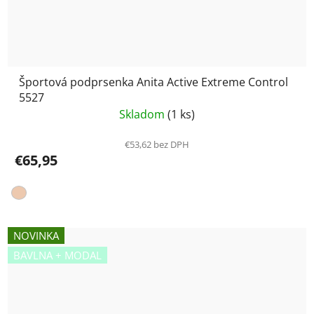
Športová podprsenka Anita Active Extreme Control
5527
Skladom
(1 ks)
€53,62 bez DPH
€65,95
NOVINKA
BAVLNA + MODAL