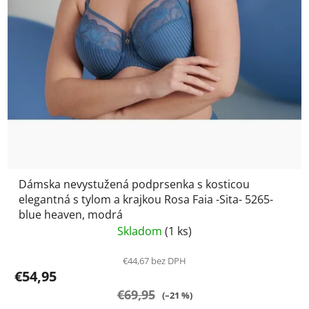
Dámska nevystužená podprsenka s kosticou
elegantná s tylom a krajkou Rosa Faia -Sita- 5265-
blue heaven, modrá
Skladom
(1 ks)
€44,67 bez DPH
€54,95
€69,95
(–21 %)