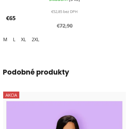
€52,85 bez DPH
€65
€72,90
M
L
XL
2XL
Podobné produkty
AKCIA