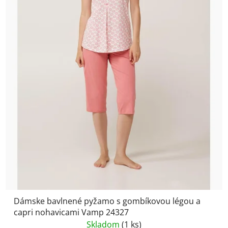
Dámske bavlnené pyžamo s gombíkovou légou a
capri nohavicami Vamp 24327
Skladom
(1 ks)