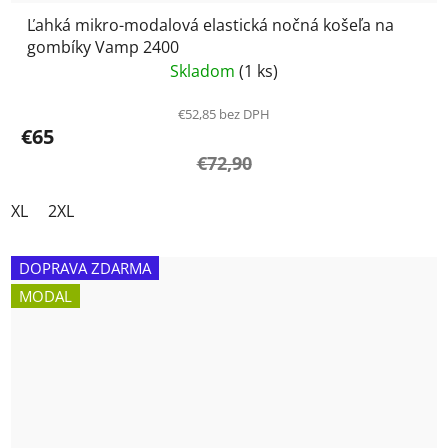
Ľahká mikro-modalová elastická nočná košeľa na
gombíky Vamp 2400
Skladom
(1 ks)
€52,85 bez DPH
€65
€72,90
XL
2XL
DOPRAVA ZDARMA
MODAL