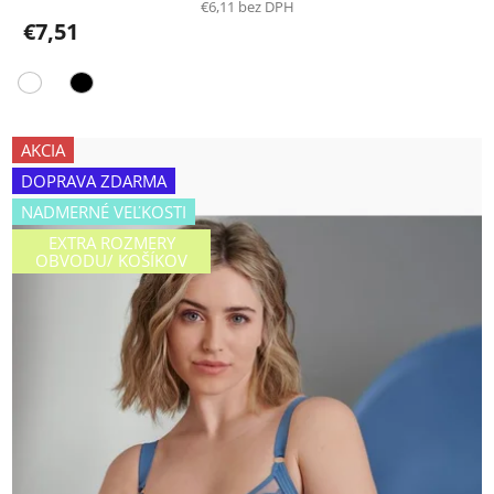
€6,11 bez DPH
€7,51
AKCIA
DOPRAVA ZDARMA
NADMERNÉ VEĽKOSTI
EXTRA ROZMERY
OBVODU/ KOŠÍKOV