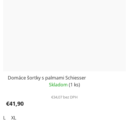
Domáce šortky s palmami Schiesser
Skladom
(1 ks)
€34,07 bez DPH
€41,90
L
XL