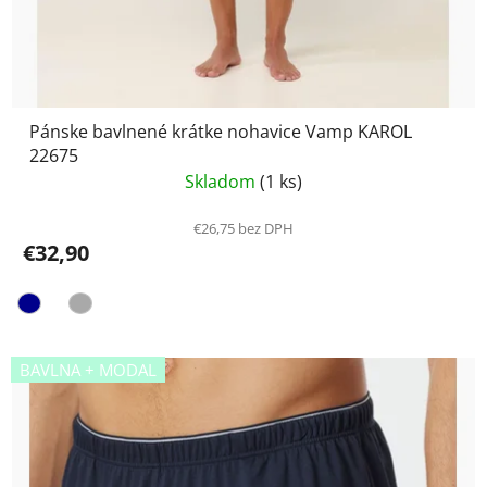
Pánske bavlnené krátke nohavice Vamp KAROL
22675
Skladom
(1 ks)
€26,75 bez DPH
€32,90
BAVLNA + MODAL