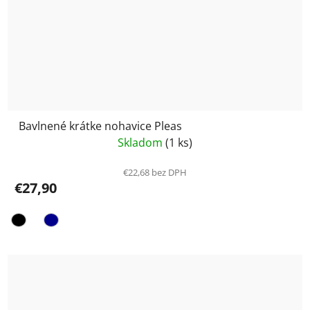
Bavlnené krátke nohavice Pleas
Skladom
(1 ks)
€22,68 bez DPH
€27,90