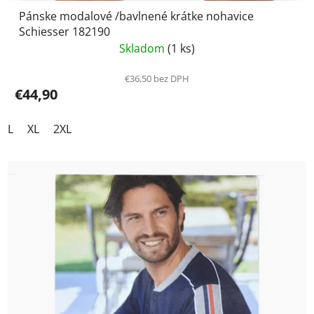
Pánske modalové /bavlnené krátke nohavice
Schiesser 182190
Skladom
(1 ks)
€36,50 bez DPH
€44,90
L
XL
2XL