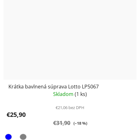
Krátka bavlnená súprava Lotto LP5067
Skladom
(1 ks)
€21,06 bez DPH
€25,90
€31,90
(–18 %)