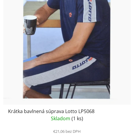
Krátka bavlnená súprava Lotto LP5068
Skladom
(1 ks)
€21,06 bez DPH