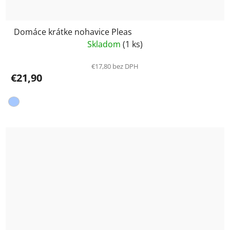
Domáce krátke nohavice Pleas
Skladom
(1 ks)
€17,80 bez DPH
€21,90