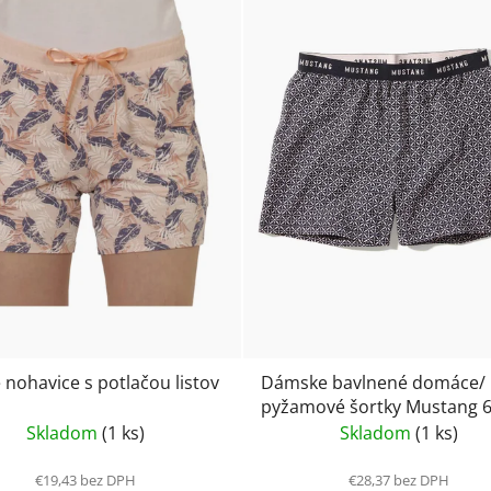
 nohavice s potlačou listov
Dámske bavlnené domáce/
pyžamové šortky Mustang 6
1600
Skladom
(1 ks)
Skladom
(1 ks)
€19,43 bez DPH
€28,37 bez DPH