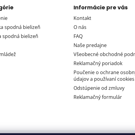
górie
Informácie pre vás
nie
Kontakt
 spodná bielizeň
O nás
 spodná bielizeň
FAQ
Naše predajne
 mládež
Všeobecné obchodné pod
Reklamačný poriadok
Poučenie o ochrane osobn
údajov a používaní cookies
Odstúpenie od zmluvy
Reklamačný formulár