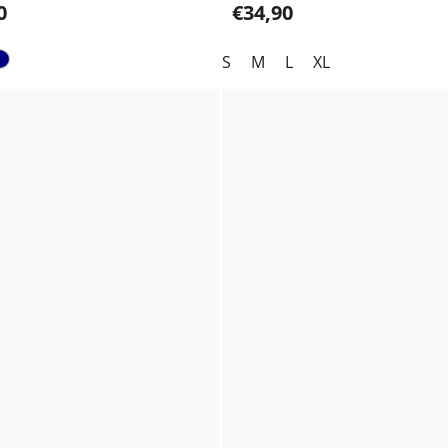
0
€34,90
S
M
L
XL