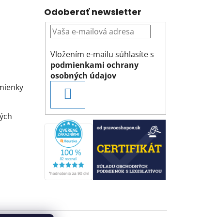
Odoberať newsletter
Vložením e-mailu súhlasíte s
podmienkami ochrany
osobných údajov
mienky
PRIHLÁSIŤ
SA
ých