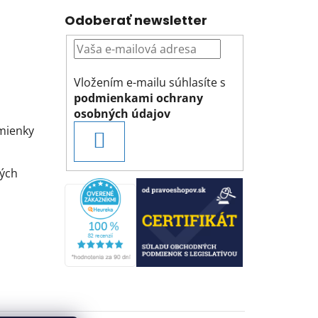
Odoberať newsletter
Vložením e-mailu súhlasíte s
podmienkami ochrany
osobných údajov
mienky
PRIHLÁSIŤ
SA
ých