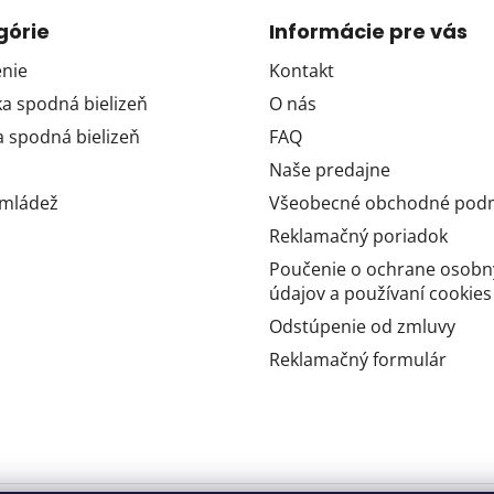
górie
Informácie pre vás
nie
Kontakt
 spodná bielizeň
O nás
 spodná bielizeň
FAQ
Naše predajne
 mládež
Všeobecné obchodné pod
Reklamačný poriadok
Poučenie o ochrane osobn
údajov a používaní cookies
Odstúpenie od zmluvy
Reklamačný formulár