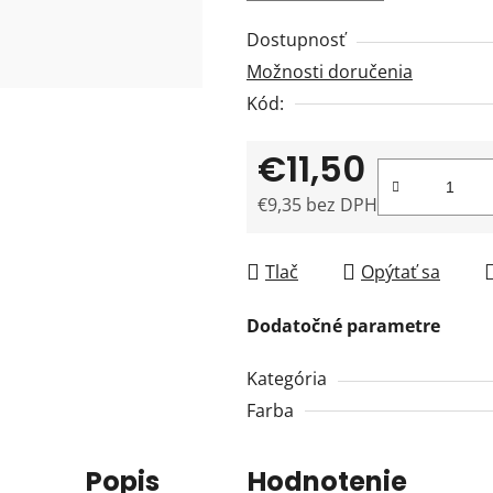
Dostupnosť
Možnosti doručenia
Kód:
€11,50
€9,35 bez DPH
Jednotková cena:
Tlač
Opýtať sa
Dodatočné parametre
Kategória
Farba
Popis
Hodnotenie