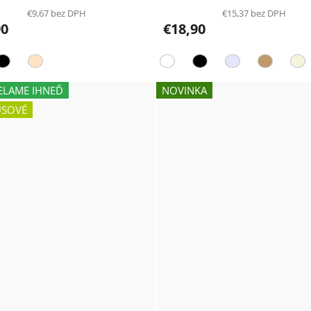
€9,67 bez DPH
€15,37 bez DPH
90
€18,90
ELAME IHNEĎ
NOVINKA
SOVÉ