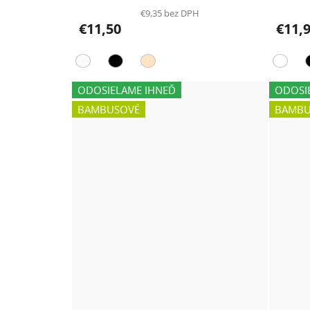
€9,35 bez DPH
€11,50
€11,
ODOSIELAME IHNEĎ
ODOSI
BAMBUSOVÉ
BAMBU