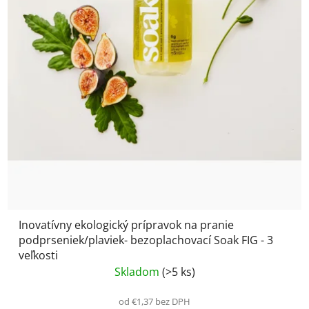
Inovatívny ekologický prípravok na pranie
podprseniek/plaviek- bezoplachovací Soak FIG - 3
veľkosti
Skladom
(>5 ks)
od €1,37 bez DPH