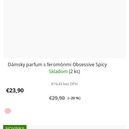
Dámsky parfum s feromónmi Obsessive Spicy
Skladom
(2 ks)
€19,43 bez DPH
€23,90
€29,90
(–20 %)
NOVINKA