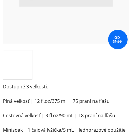
OD
€1,99
Dostupné 3 veľkosti:
Plná veľkosť | 12 fl.oz/375 ml | 75 praní na fľašu
Cestovná veľkosť | 3 fl.oz/90 mL | 18 praní na fľašu
Minisoak | 1 čajová lyžička/5 mL | Jednorazové použitie