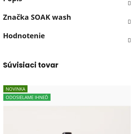
Značka
SOAK wash
Hodnotenie
Súvisiaci tovar
NOVINKA
ODOSIELAME IHNEĎ