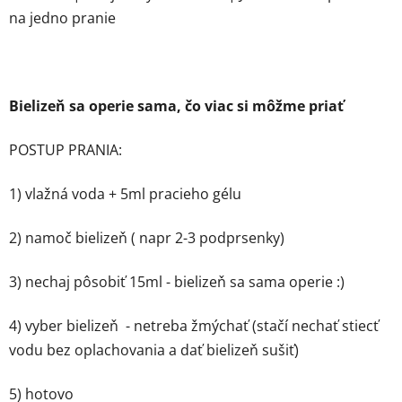
na jedno pranie
Bielizeň sa operie sama, čo viac si môžme priať
POSTUP PRANIA:
1) vlažná voda + 5ml pracieho gélu
2) namoč bielizeň ( napr 2-3 podprsenky)
3) nechaj pôsobiť 15ml - bielizeň sa sama operie :)
4) vyber bielizeň - netreba žmýchať (stačí nechať stiecť
vodu bez oplachovania a dať bielizeň sušiť)
5) hotovo