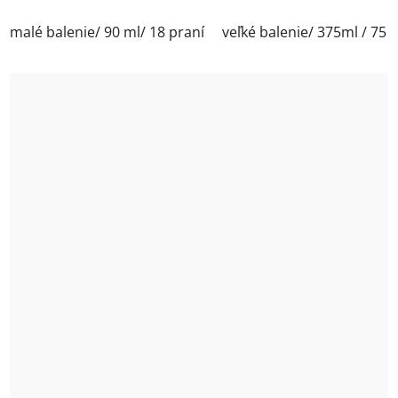
cena:
malé balenie/ 90 ml/ 18 praní
veľké balenie/ 375ml / 75 