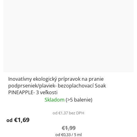
Inovatívny ekologický prípravok na pranie
podprseniek/plaviek- bezoplachovací Soak
PINEAPPLE- 3 veľkosti
Skladom
(>5 balenie)
od €1,37 bez DPH
€1,69
od
€1,99
Jednotková
od €0,33 / 5 ml