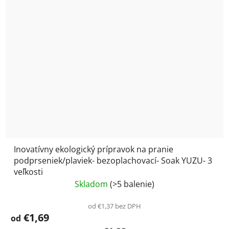
Inovatívny ekologický prípravok na pranie
podprseniek/plaviek- bezoplachovací- Soak YUZU- 3
veľkosti
Skladom
(>5 balenie)
od €1,37 bez DPH
€1,69
od