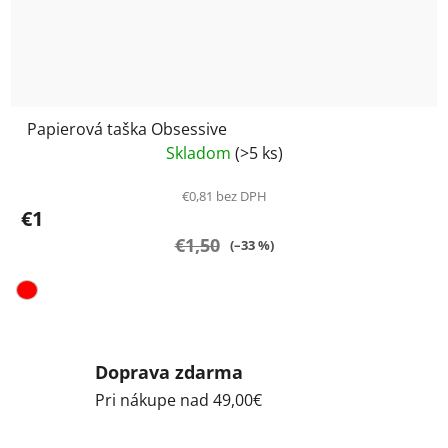
Papierová taška Obsessive
Skladom
(>5 ks)
€0,81 bez DPH
€1
€1,50
(–33 %)
Doprava zdarma
Pri nákupe nad 49,00€