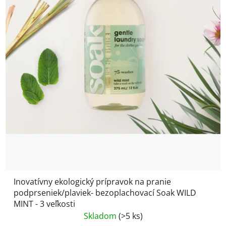
Inovatívny ekologický prípravok na pranie
podprseniek/plaviek- bezoplachovací Soak WILD
MINT - 3 veľkosti
Skladom
(>5 ks)