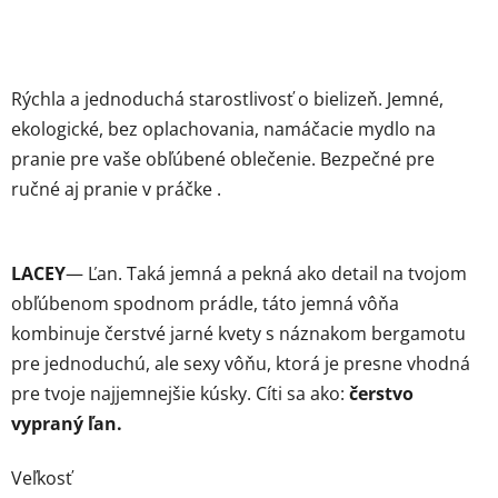
Rýchla a jednoduchá starostlivosť o bielizeň. Jemné,
ekologické, bez oplachovania, namáčacie mydlo na
pranie pre vaše obľúbené oblečenie. Bezpečné pre
ručné aj pranie v práčke .
LACEY
— Ľan. Taká jemná a pekná ako detail na tvojom
obľúbenom spodnom prádle, táto jemná vôňa
kombinuje čerstvé jarné kvety s náznakom bergamotu
pre jednoduchú, ale sexy vôňu, ktorá je presne vhodná
pre tvoje najjemnejšie kúsky. Cíti sa ako:
čerstvo
vypraný ľan.
Veľkosť