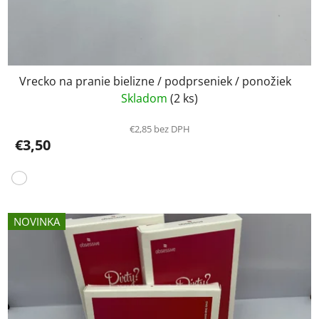
Vrecko na pranie bielizne / podprseniek / ponožiek
Skladom
(2 ks)
€2,85 bez DPH
€3,50
NOVINKA