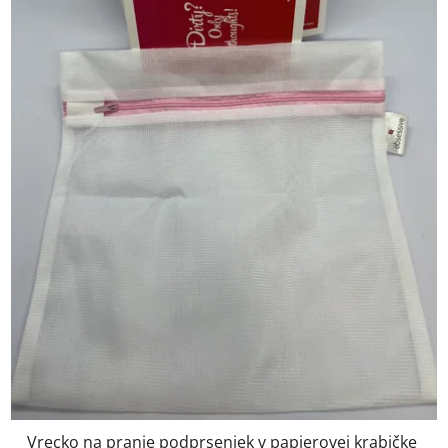
Vrecko na pranie podprseniek v papierovej krabičke