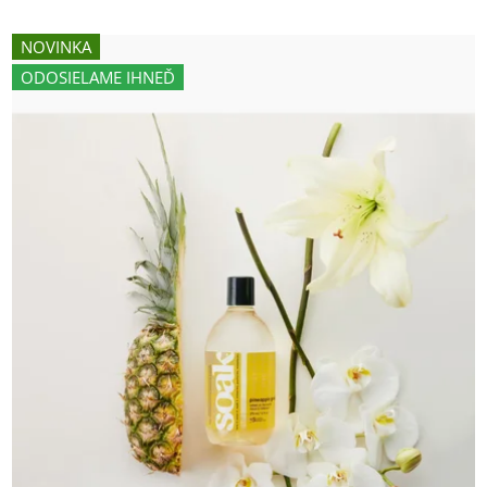
NOVINKA
ODOSIELAME IHNEĎ