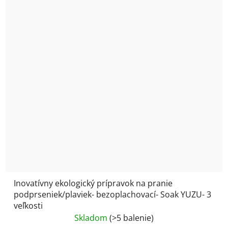
Inovatívny ekologický prípravok na pranie
podprseniek/plaviek- bezoplachovací- Soak YUZU- 3
veľkosti
Skladom
(>5 balenie)