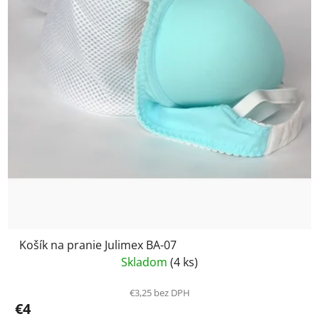
Košík na pranie Julimex BA-07
Skladom
(4 ks)
€3,25 bez DPH
€4