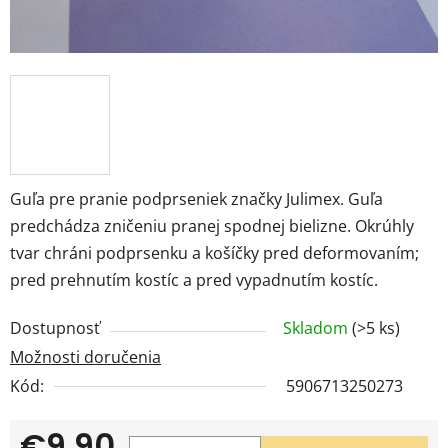
Guľa pre pranie podprseniek značky Julimex. Guľa
predchádza zničeniu pranej spodnej bielizne. Okrúhly
tvar chráni podprsenku a košíčky pred deformovaním;
pred prehnutím kostíc a pred vypadnutím kostíc.
Dostupnosť
Skladom
(>5 ks)
Možnosti doručenia
Kód:
5906713250273
€9,90