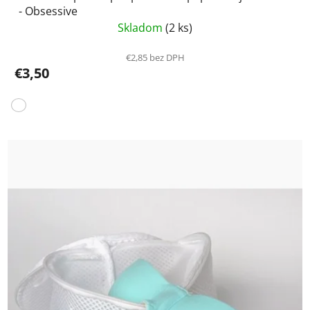
- Obsessive
Skladom
(2 ks)
€2,85 bez DPH
€3,50