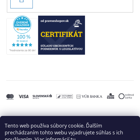
SA
Tento web používa súbory cookie. Ďalším
prechádzaním tohto webu vyjadrujete súhlas s ich
používaním. Viac informácií
tu
.