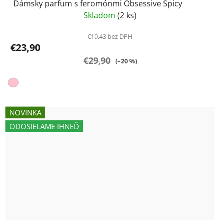
Dámsky parfum s feromónmi Obsessive Spicy
Skladom
(2 ks)
€19,43 bez DPH
€23,90
€29,90
(–20 %)
NOVINKA
ODOSIELAME IHNEĎ