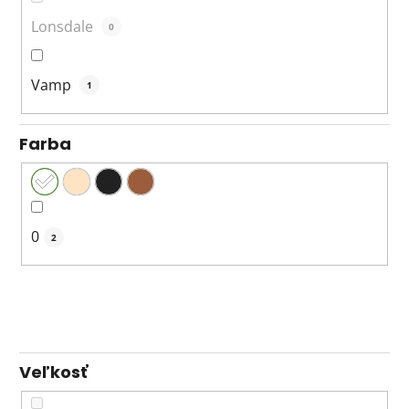
Lonsdale
0
Vamp
1
Farba
0
2
Veľkosť