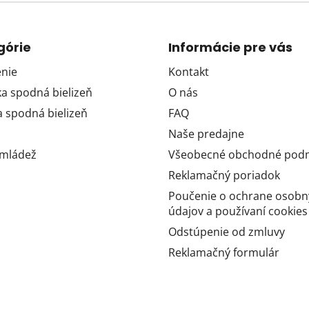
górie
Informácie pre vás
nie
Kontakt
 spodná bielizeň
O nás
 spodná bielizeň
FAQ
Naše predajne
 mládež
Všeobecné obchodné pod
Reklamačný poriadok
Poučenie o ochrane osobn
údajov a používaní cookies
Odstúpenie od zmluvy
Reklamačný formulár