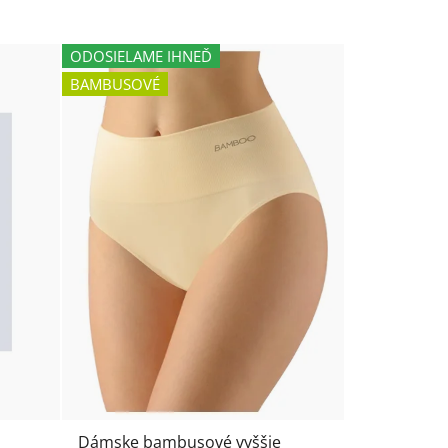
ODOSIELAME IHNEĎ
BAMBUSOVÉ
Dámske bambusové vyššie