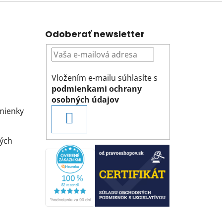
Odoberať newsletter
Vložením e-mailu súhlasíte s
podmienkami ochrany
osobných údajov
mienky
PRIHLÁSIŤ
SA
ých