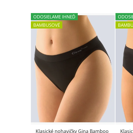
ODOSIELAME IHNEĎ
ODOSI
BAMBUSOVÉ
BAMBU
Klasické nohavičky Gina Bamboo
Klasi