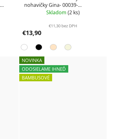
nohavičky Gina- 00039-
PETRONELA
Skladom
(2 ks)
€11,30 bez DPH
€13,90
NOVINKA
ODOSIELAME IHNEĎ
BAMBUSOVÉ