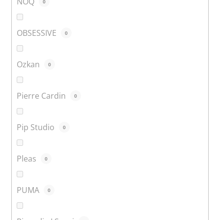
NOQ
0
OBSESSIVE
0
Ozkan
0
Pierre Cardin
0
Pip Studio
0
Pleas
0
PUMA
0