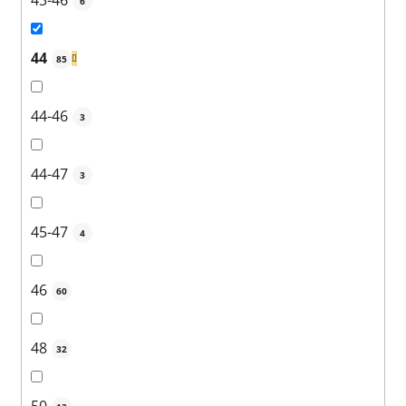
43-46
6
44
85
44-46
3
44-47
3
45-47
4
46
60
48
32