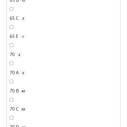
65 B
12
65 C
2
65 E
1
70
2
70 A
2
70 B
42
70 C
24