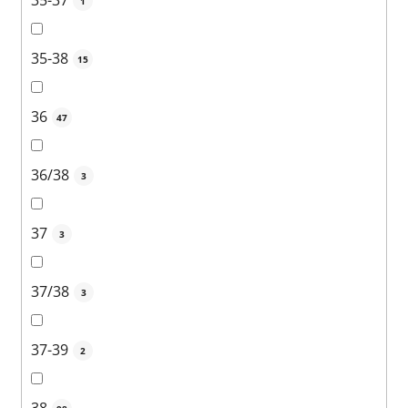
35-37
1
35-38
15
36
47
36/38
3
37
3
37/38
3
37-39
2