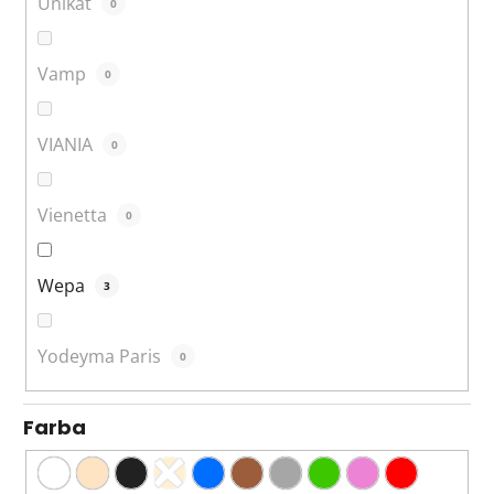
Unikat
0
Vamp
0
VIANIA
0
Vienetta
0
Wepa
3
Yodeyma Paris
0
Farba