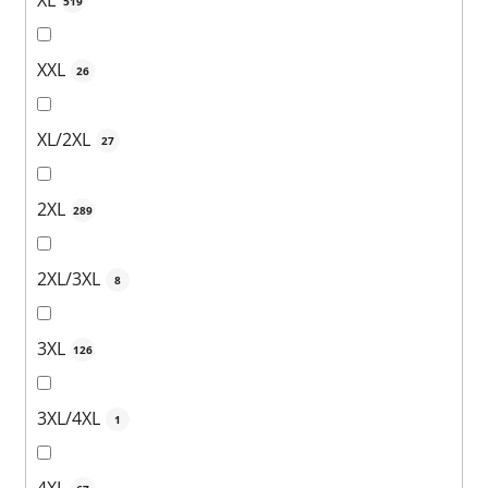
XL
519
XXL
26
XL/2XL
27
2XL
289
2XL/3XL
8
3XL
126
3XL/4XL
1