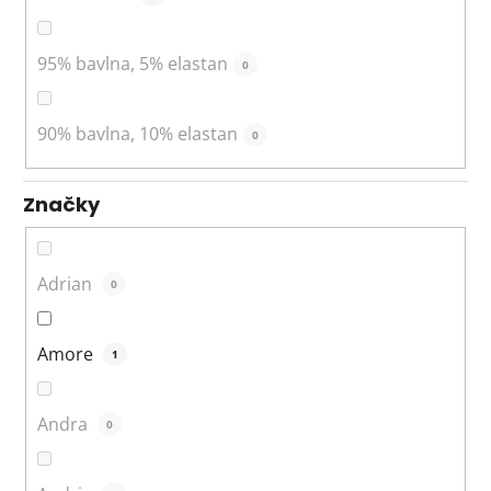
95% bavlna, 5% elastan
0
90% bavlna, 10% elastan
0
Značky
Adrian
0
Amore
1
Andra
0