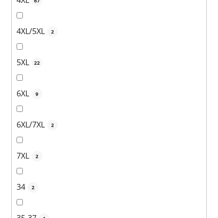
4XL
67
4XL/5XL
2
5XL
22
6XL
9
6XL/7XL
2
7XL
2
34
2