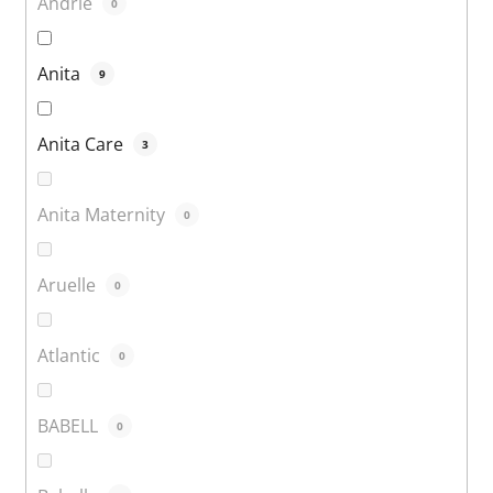
Andrie
0
Anita
9
Anita Care
3
Anita Maternity
0
Aruelle
0
Atlantic
0
BABELL
0