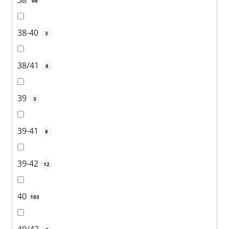
38
98
38-40
3
38/41
8
39
3
39-41
8
39-42
12
40
103