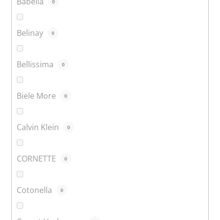
Babella
0
Belinay
0
Bellissima
0
Biele More
0
Calvin Klein
0
CORNETTE
0
Cotonella
0