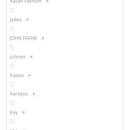
Italian Fashion
0
Jadea
0
JOHN FRANK
0
Julimex
0
Kappa
0
Karelpiu
0
Key
0