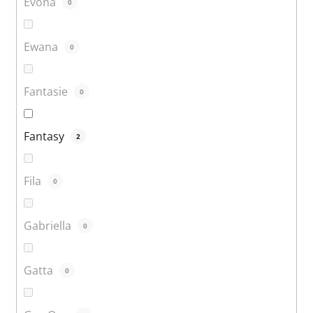
Evona
0
Ewana
0
Fantasie
0
Fantasy
2
Fila
0
Gabriella
0
Gatta
0