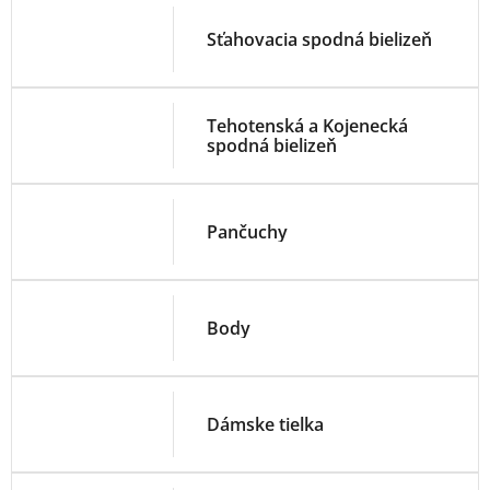
Sťahovacia spodná bielizeň
Tehotenská a Kojenecká
spodná bielizeň
Pančuchy
Body
Dámske tielka