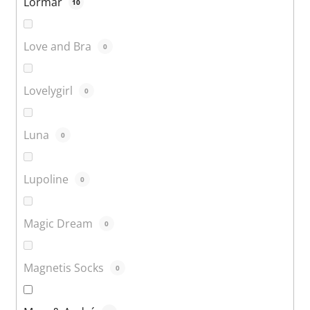
Lormar
10
Love and Bra
0
Lovelygirl
0
Luna
0
Lupoline
0
Magic Dream
0
Magnetis Socks
0