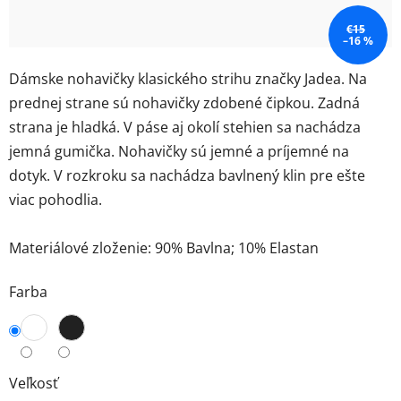
€15
–16 %
Dámske nohavičky klasického strihu značky Jadea. Na
prednej strane sú nohavičky zdobené čipkou. Zadná
strana je hladká. V páse aj okolí stehien sa nachádza
jemná gumička. Nohavičky sú jemné a príjemné na
dotyk. V rozkroku sa nachádza bavlnený klin pre ešte
viac pohodlia.
Materiálové zloženie: 90% Bavlna; 10% Elastan
Farba
Veľkosť