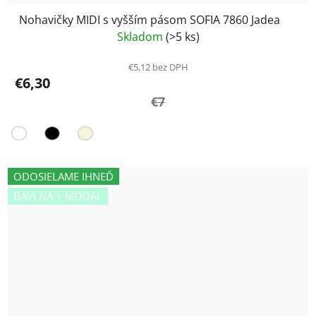
Nohavičky MIDI s vyšším pásom SOFIA 7860 Jadea
Skladom
(>5 ks)
€5,12 bez DPH
€6,30
€7
ODOSIELAME IHNEĎ
BAVLNA + MODAL