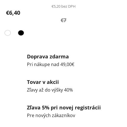
€5,20 bez DPH
€6,40
€7
Doprava zdarma
Pri nákupe nad 49,00€
Tovar v akcii
Zľavy až do výšky 40%
Zľava 5% pri novej registrácii
Pre nových zákazníkov