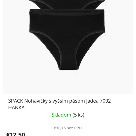
3PACK Nohavičky s vyšším pásom Jadea 7002
HANKA
Skladom
(5 ks)
€10,16 bez DPH
€12,50