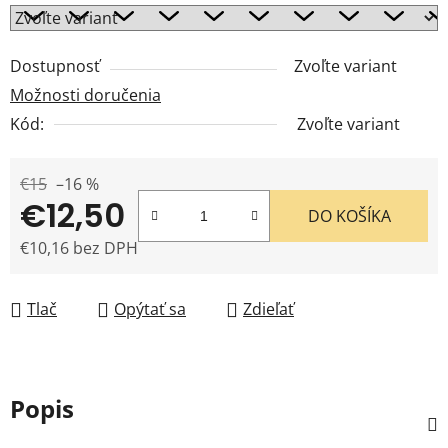
Dostupnosť
Zvoľte variant
Možnosti doručenia
Kód:
Zvoľte variant
€15
–16 %
€12,50
DO KOŠÍKA
€10,16 bez DPH
Jednotková cena:
Tlač
Opýtať sa
Zdieľať
Popis