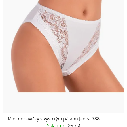
Midi nohavičky s vysokým pásom Jadea 788
Skladom
(>5 ks)