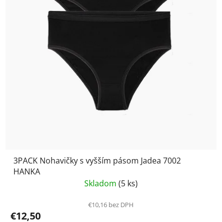
3PACK Nohavičky s vyšším pásom Jadea 7002
HANKA
Skladom
(5 ks)
€10,16 bez DPH
€12,50