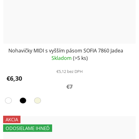
Nohavičky MIDI s vyšším pásom SOFIA 7860 Jadea
Skladom
(>5 ks)
€5,12 bez DPH
€6,30
€7
AKCIA
ODOSIELAME IHNEĎ