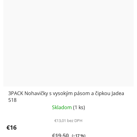
3PACK Nohavičky s vysokým pásom a čipkou Jadea
518
Skladom
(1 ks)
€13,01 bez DPH
€16
€19,50
(–17 %)