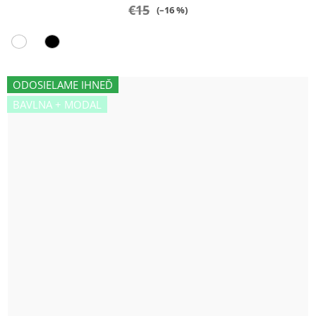
€15
(–16 %)
ODOSIELAME IHNEĎ
BAVLNA + MODAL