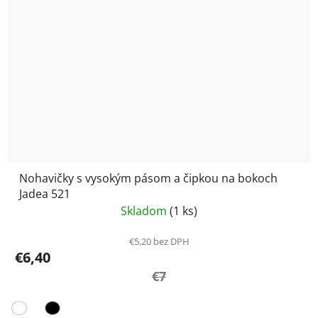
Nohavičky s vysokým pásom a čipkou na bokoch
Jadea 521
Skladom
(1 ks)
€5,20 bez DPH
€6,40
€7