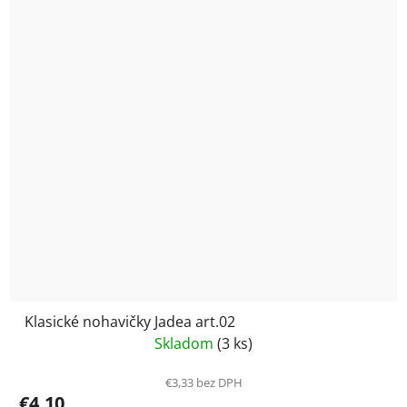
Klasické nohavičky Jadea art.02
Skladom
(3 ks)
€3,33 bez DPH
€4,10