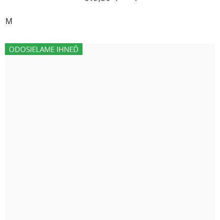
M
ODOSIELAME IHNEĎ