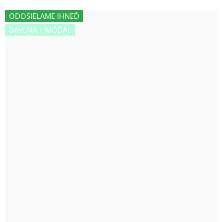
ODOSIELAME IHNEĎ
BAVLNA + MODAL