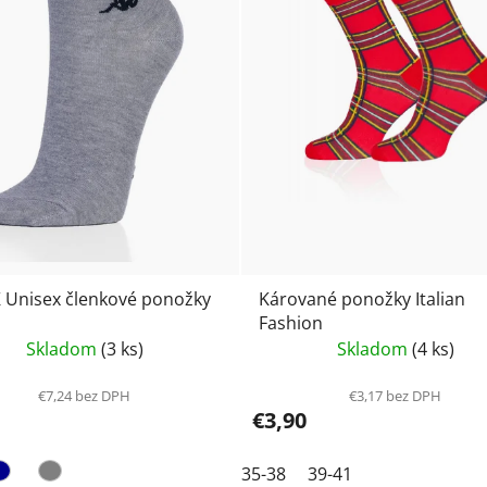
 Unisex členkové ponožky
Kárované ponožky Italian
Fashion
Skladom
(3 ks)
Skladom
(4 ks)
€7,24 bez DPH
€3,17 bez DPH
€3,90
35-38
39-41