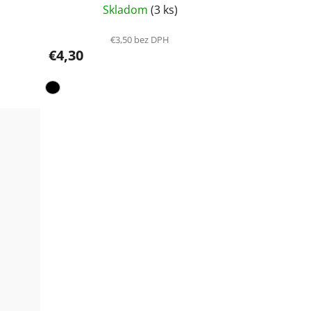
Skladom
(3 ks)
€3,50 bez DPH
€4,30