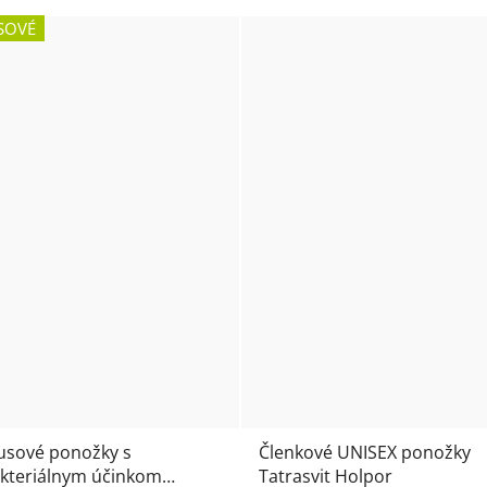
SOVÉ
sové ponožky s
Členkové UNISEX ponožky
akteriálnym účinkom
Tatrasvit Holpor