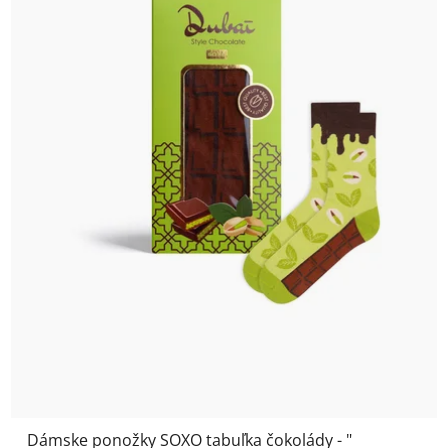
Dámske ponožky SOXO tabuľka čokolády - "