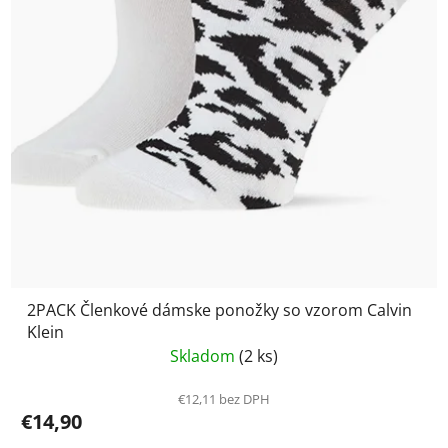
2PACK Členkové dámske ponožky so vzorom Calvin
Klein
Skladom
(2 ks)
€12,11 bez DPH
€14,90