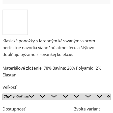
Klasické ponožky s farebným károvaným vzorom
perfektne navodia vianočnú atmosféru a štýlovo
dopĺňajú pyžamo z rovankej kolekcie.
Materiálové zloženie: 78% Bavlna; 20% Polyamid; 2%
Elastan
Veľkosť
Dostupnosť
Zvoľte variant