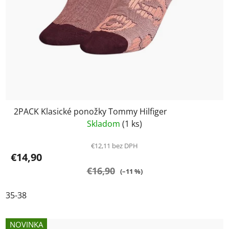
2PACK Klasické ponožky Tommy Hilfiger
Skladom
(1 ks)
€12,11 bez DPH
€14,90
€16,90
(–11 %)
35-38
NOVINKA