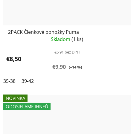
2PACK Členkové ponožky Puma
Skladom
(1 ks)
€6,91 bez DPH
€8,50
€9,90
(–14 %)
35-38
39-42
NOVINKA
ODOSIELAME IHNEĎ