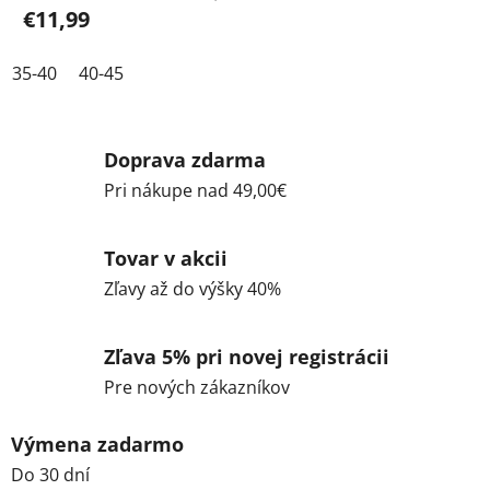
€11,99
35-40
40-45
Doprava zdarma
Pri nákupe nad 49,00€
Tovar v akcii
Zľavy až do výšky 40%
Zľava 5% pri novej registrácii
Pre nových zákazníkov
Výmena zadarmo
Do 30 dní