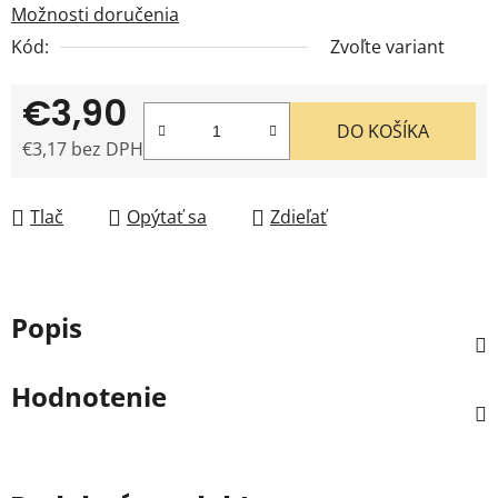
Možnosti doručenia
Kód:
Zvoľte variant
€3,90
DO KOŠÍKA
€3,17 bez DPH
Jednotková cena:
Tlač
Opýtať sa
Zdieľať
Popis
Hodnotenie