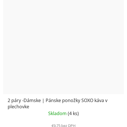
2 páry -Dámske | Pánske ponožky SOXO káva v
plechovke
Skladom
(4 ks)
€9,75 bez DPH