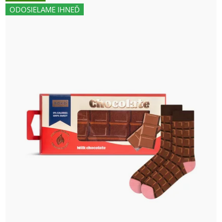
ODOSIELAME IHNEĎ