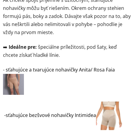
nohavičky môžu byť riešením. Okrem ochrany stehien
formujú pás, boky a zadok. Dávajte však pozor na to, aby
vás neškrtili alebo nelimitovali v pohybe – pohodlie je
vždy na prvom mieste.
➡️
Ideálne pre:
špeciálne príležitosti, pod šaty, keď
chcete získať hladké línie.
-
sťahujúce a tvarujúce nohavičky Anita/ Rosa Faia
-sťahujúce bezšvové nohavičky Intimidea