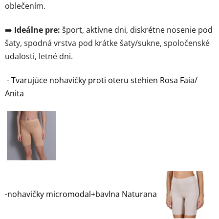
oblečením.
➡️
Ideálne pre:
šport, aktívne dni, diskrétne nosenie pod
šaty, spodná vrstva pod krátke šaty/sukne, spoločenské
udalosti, letné dni.
-
Tvarujúce nohavičky proti oteru stehien Rosa Faia/
Anita
-
nohavičky micromodal+bavlna Naturana