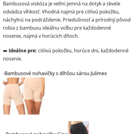
Bambusová viskóza je veľmi jemná na dotyk a skvele
odvádza vlhkosť. Vhodná najmä pre citlivú pokožku,
náchylnú na podráždenie. Priedušnosť a prírodný pôvod
robia z bambusu ideálnu voľbu pre každodenné
nosenie, najmä v horúcich dňoch.
➡️
Ideálne pre:
citlivú pokožku, horúce dni, každodenné
nosenie.
-Bambusové nohavičky s dlhšou sárou Julimex