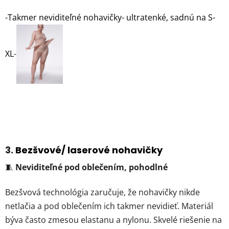
-Takmer neviditeľné nohavičky- ultratenké, sadnú na S-
XL
-
3.
Bezšvové/ laserové nohavičky
🧵
Neviditeľné pod oblečením, pohodlné
Bezšvová technológia zaručuje, že nohavičky nikde
netlačia a pod oblečením ich takmer nevidieť. Materiál
býva často zmesou elastanu a nylonu. Skvelé riešenie na