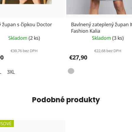
 župan s čipkou Doctor
Bavlnený zateplený župan I
Fashion Kalia
Skladom
(2 ks)
Skladom
(3 ks)
€39,76 bez DPH
€22,68 bez DPH
90
€27,90
L
3XL
Podobné produkty
SOVÉ