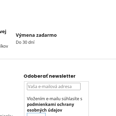
vej
Výmena zadarmo
Do 30 dní
íkov
Odoberať newsletter
Vložením e-mailu súhlasíte s
podmienkami ochrany
osobných údajov