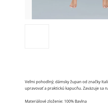
Veľmi pohodlný; dámsky župan od značky Itali
upravovať a praktickú kapucňu. Zaväzuje sa n
Materiálové zloženie: 100% Bavlna