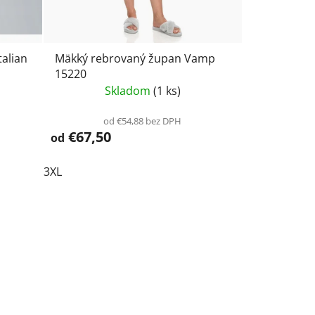
talian
Mäkký rebrovaný župan Vamp
15220
Skladom
(1 ks)
od €54,88 bez DPH
€67,50
od
3XL