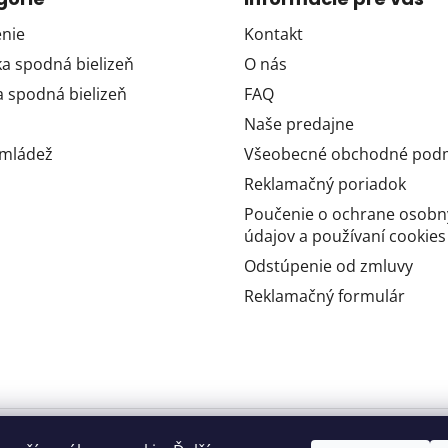
nie
Kontakt
 spodná bielizeň
O nás
 spodná bielizeň
FAQ
Naše predajne
 mládež
Všeobecné obchodné pod
Reklamačný poriadok
Poučenie o ochrane osobn
údajov a používaní cookies
Odstúpenie od zmluvy
Reklamačný formulár