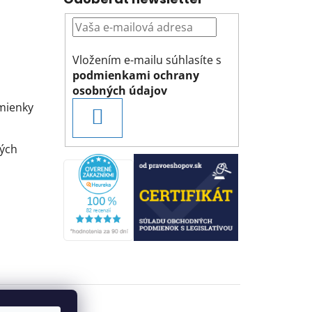
Vložením e-mailu súhlasíte s
podmienkami ochrany
osobných údajov
mienky
PRIHLÁSIŤ
SA
ých