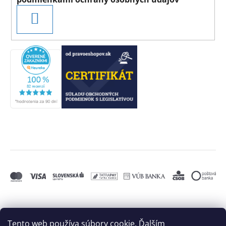
PRIHLÁSIŤ
SA
Tento web používa súbory cookie. Ďalším