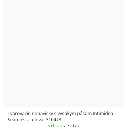
Tvarovacie nohavičky s vysokým pásom Intimidea
Seamless- telová- 310473
Skladom
(2 ks)