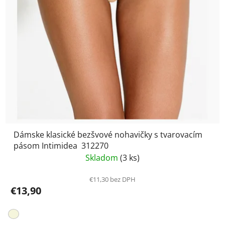
Dámske klasické bezšvové nohavičky s tvarovacím
pásom Intimidea 312270
Skladom
(3 ks)
€11,30 bez DPH
€13,90