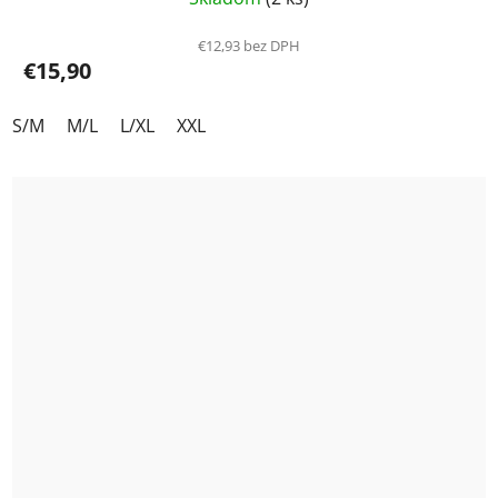
€12,93 bez DPH
€15,90
S/M
M/L
L/XL
XXL