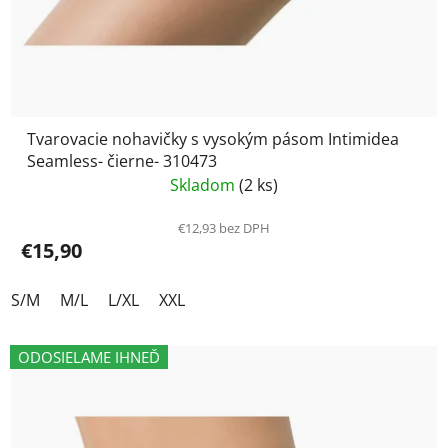
Tvarovacie nohavičky s vysokým pásom Intimidea
Seamless- čierne- 310473
Skladom
(2 ks)
€12,93 bez DPH
€15,90
S/M
M/L
L/XL
XXL
ODOSIELAME IHNEĎ