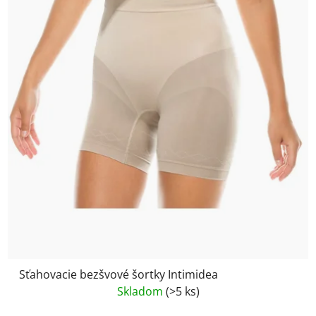
Sťahovacie bezšvové šortky Intimidea
Skladom
(>5 ks)