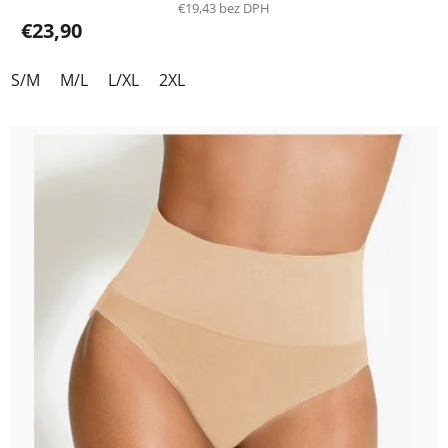
€19,43 bez DPH
€23,90
S/M
M/L
L/XL
2XL