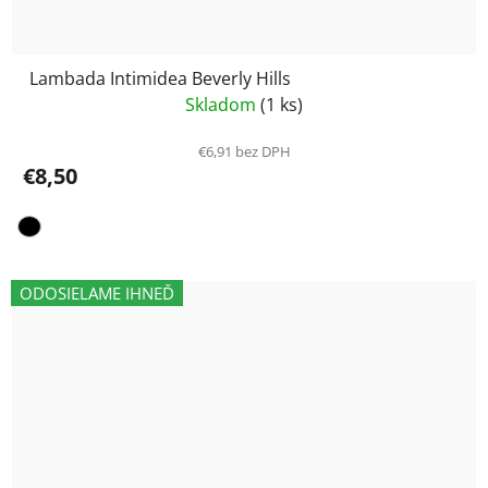
Lambada Intimidea Beverly Hills
Skladom
(1 ks)
€6,91 bez DPH
€8,50
ODOSIELAME IHNEĎ