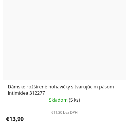
Dámske rožšírené nohavičky s tvarujúcim pásom
Intimidea 312277
Skladom
(5 ks)
€11,30 bez DPH
€13,90