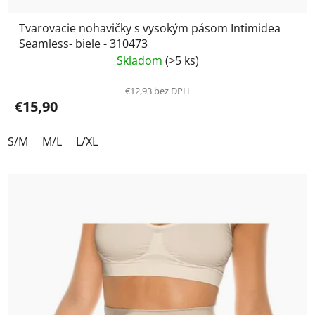
Tvarovacie nohavičky s vysokým pásom Intimidea
Seamless- biele - 310473
Skladom
(>5 ks)
€12,93 bez DPH
€15,90
S/M
M/L
L/XL