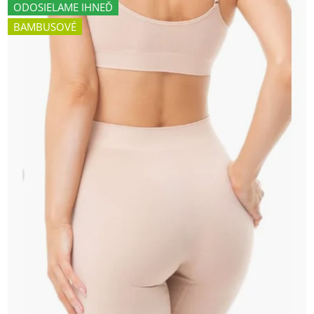
ODOSIELAME IHNEĎ
BAMBUSOVÉ