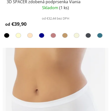
3D SPACER zdobená podprsenka Viania
Skladom
(1 ks)
od €32,44 bez DPH
€39,90
od