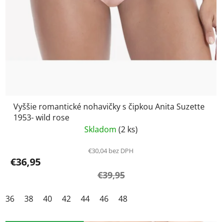
Vyššie romantické nohavičky s čipkou Anita Suzette
1953- wild rose
Skladom
(2 ks)
€30,04 bez DPH
€36,95
€39,95
36
38
40
42
44
46
48