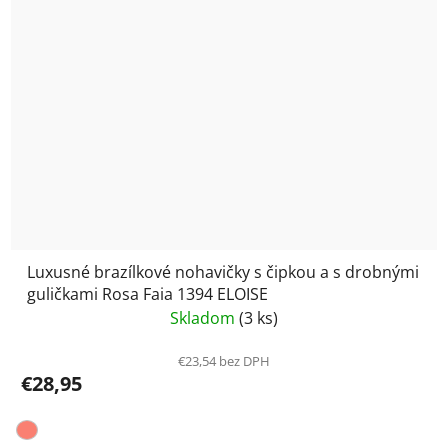
Luxusné brazílkové nohavičky s čipkou a s drobnými
guličkami Rosa Faia 1394 ELOISE
Skladom
(3 ks)
€23,54 bez DPH
€28,95