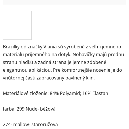
Brazilky od značky Viania sú vyrobené z veľmi jemného
materiálu príjemného na dotyk. Nohavičky majú prednú
stranu hladkú a zadná strana je jemne zdobené
elegantnou aplikáciou. Pre komfortnejšie nosenie je do
vnútornej časti zapracovaný bavlnený klin.
Materiálové zloženie: 84% Polyamid; 16% Elastan
farba: 299 Nude- béžová
274- mallow- staroružová