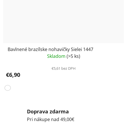
Bavlnené brazílske nohavičky Sielei 1447
Skladom
(>5 ks)
€5,61 bez DPH
€6,90
Doprava zdarma
Pri nákupe nad 49,00€