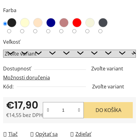
Farba
Veľkosť
Dostupnosť
Zvoľte variant
Možnosti doručenia
Kód:
Zvoľte variant
€17,90
DO KOŠÍKA
€14,55 bez DPH
Jednotková cena:
Tlač
Opýtať sa
Zdieľať