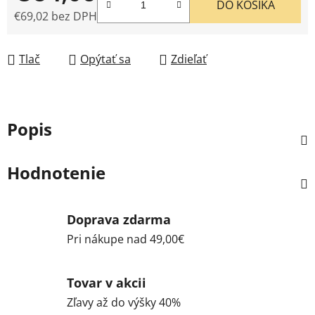
DO KOŠÍKA
€69,02 bez DPH
Jednotková cena:
Tlač
Opýtať sa
Zdieľať
Popis
Hodnotenie
Doprava zdarma
Pri nákupe nad 49,00€
Tovar v akcii
Zľavy až do výšky 40%