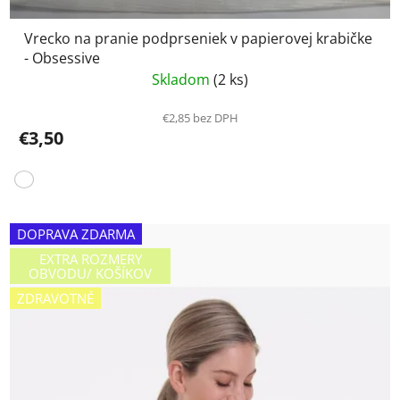
Vrecko na pranie podprseniek v papierovej krabičke
- Obsessive
Skladom
(2 ks)
€2,85 bez DPH
€3,50
DOPRAVA ZDARMA
EXTRA ROZMERY
OBVODU/ KOŠÍKOV
ZDRAVOTNÉ