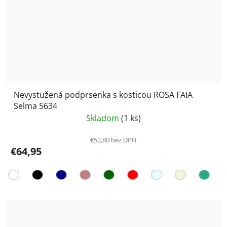
Nevystužená podprsenka s kosticou ROSA FAIA
Selma 5634
Skladom
(1 ks)
€52,80 bez DPH
€64,95