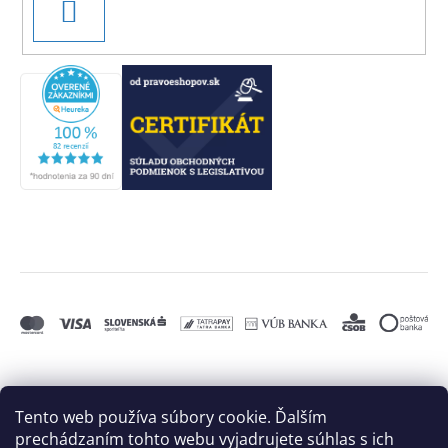
PRIHLÁSIŤ
SA
Tento web používa súbory cookie. Ďalším
prechádzaním tohto webu vyjadrujete súhlas s ich