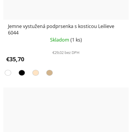
Jemne vystužená podprsenka s kosticou Leilieve
6044
Skladom
(1 ks)
€29,02 bez DPH
€35,70