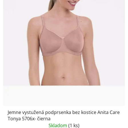
Jemne vystužená podprsenka bez kostice Anita Care
Tonya 5706x- čierna
Skladom
(1 ks)