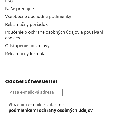
FAQ
Naše predajne
Všeobecné obchodné podmienky
Reklamačný poriadok
Poučenie o ochrane osobných údajov a používaní
cookies
Odstúpenie od zmluvy
Reklamačný formulár
Odoberať newsletter
Vložením e-mailu súhlasíte s
podmienkami ochrany osobných údajov