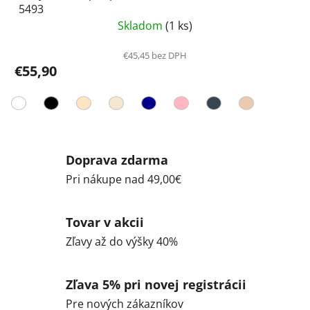
5493
Skladom
(1 ks)
€45,45 bez DPH
€55,90
Doprava zdarma
Pri nákupe nad 49,00€
Tovar v akcii
Zľavy až do výšky 40%
Zľava 5% pri novej registrácii
Pre nových zákazníkov