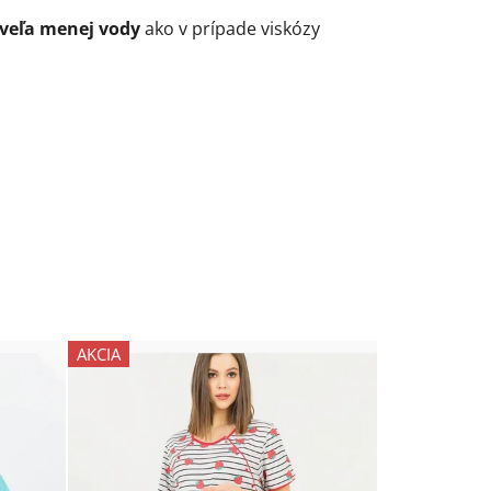
veľa menej vody
ako v prípade viskózy
AKCIA