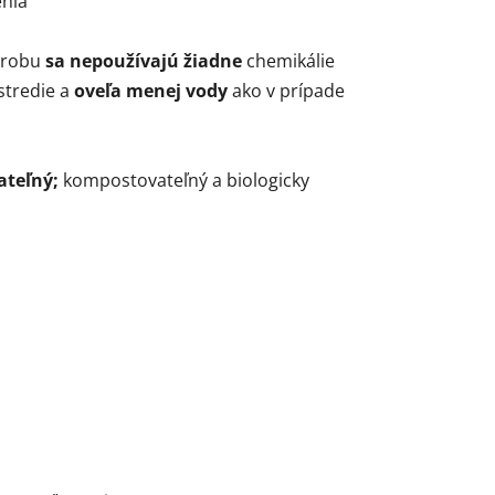
enia
výrobu
sa nepoužívajú žiadne
chemikálie
stredie a
oveľa menej vody
ako v prípade
ateľný;
kompostovateľný a biologicky