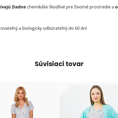
ívajú žiadne
chemikálie škodlivé pre životné prostredie a
o
vateľný a biologicky odbúrateľný do 60 dní
Súvisiaci tovar