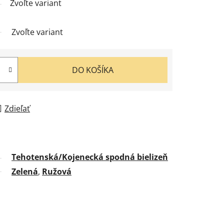
Zvoľte variant
Zvoľte variant
DO KOŠÍKA
Zdieľať
Tehotenská/Kojenecká spodná bielizeň
Zelená
,
Ružová