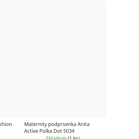
ashion
Maternity podprsenka Anita
Active Polka Dot 5034
Skladom
(1 ks)