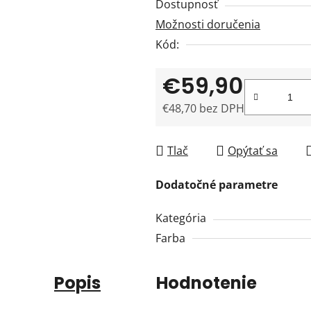
Dostupnosť
Možnosti doručenia
Kód:
€59,90
€48,70 bez DPH
Jednotková cena:
Tlač
Opýtať sa
Dodatočné parametre
Kategória
Farba
Popis
Hodnotenie