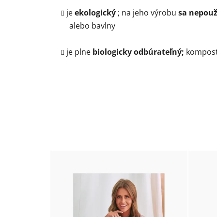
je
ekologický
; na jeho výrobu
sa nepouž
alebo bavlny
je plne
biologicky odbúrateľný;
komposto