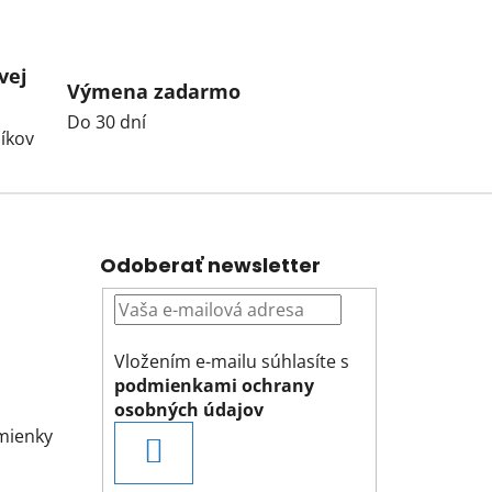
vej
Výmena zadarmo
Do 30 dní
íkov
Odoberať newsletter
Vložením e-mailu súhlasíte s
podmienkami ochrany
osobných údajov
mienky
PRIHLÁSIŤ
SA