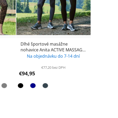
Dlhé športové masážne
nohavice Anita ACTIVE MASSAGE
1675
Na objednávku do 7-14 dní
€77,20 bez DPH
€94,95
/Biela