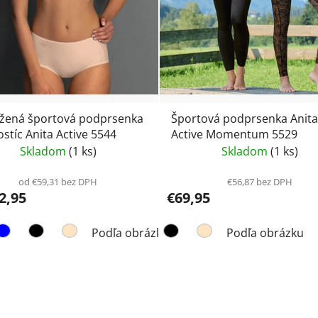
žená športová podprsenka
Športová podprsenka Anita
ostíc Anita Active 5544
Active Momentum 5529
Skladom
(1 ks)
Skladom
(1 ks)
od €59,31 bez DPH
€56,87 bez DPH
2,95
€69,95
Podľa obrázku
Podľa obrázku
Čierna