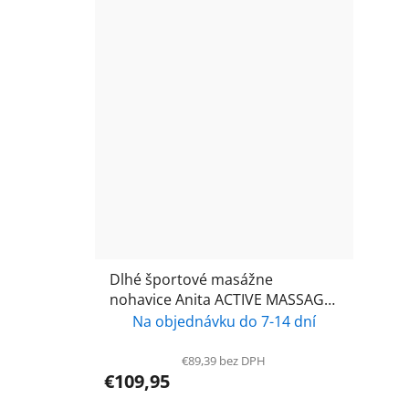
Dlhé športové masážne
nohavice Anita ACTIVE MASSAGE
1672 - PLUS SIZE
Na objednávku do 7-14 dní
€89,39 bez DPH
€109,95