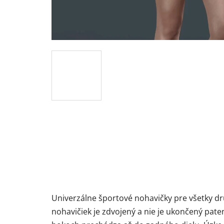
Univerzálne športové nohavičky pre všetky d
nohavičiek je zdvojený a nie je ukončený pat