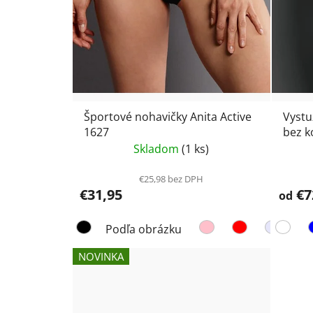
Športové nohavičky Anita Active
Vystu
1627
bez k
Skladom
(1 ks)
€25,98 bez DPH
€31,95
€7
od
Podľa obrázku
NOVINKA