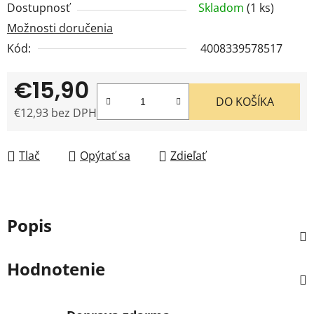
Dostupnosť
Skladom
(1 ks)
Možnosti doručenia
Kód:
4008339578517
€15,90
DO KOŠÍKA
€12,93 bez DPH
Jednotková cena:
Tlač
Opýtať sa
Zdieľať
Popis
Hodnotenie