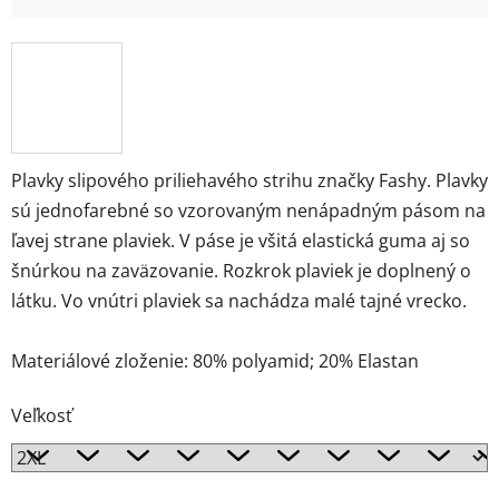
Plavky slipového priliehavého strihu značky Fashy. Plavky
sú jednofarebné so vzorovaným nenápadným pásom na
ľavej strane plaviek. V páse je všitá elastická guma aj so
šnúrkou na zaväzovanie. Rozkrok plaviek je doplnený o
látku. Vo vnútri plaviek sa nachádza malé tajné vrecko.
Materiálové zloženie: 80% polyamid; 20% Elastan
Veľkosť