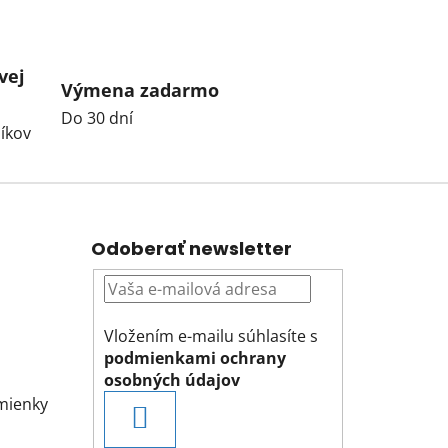
vej
Výmena zadarmo
Do 30 dní
íkov
Odoberať newsletter
Vložením e-mailu súhlasíte s
podmienkami ochrany
osobných údajov
mienky
PRIHLÁSIŤ
SA