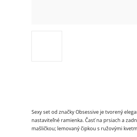
Sexy set od značky Obsessive je tvorený elegan
nastaviteľné ramienka. Časť na prsiach a zadn
mašličkou; lemovaný čipkou s ružovými kvetm