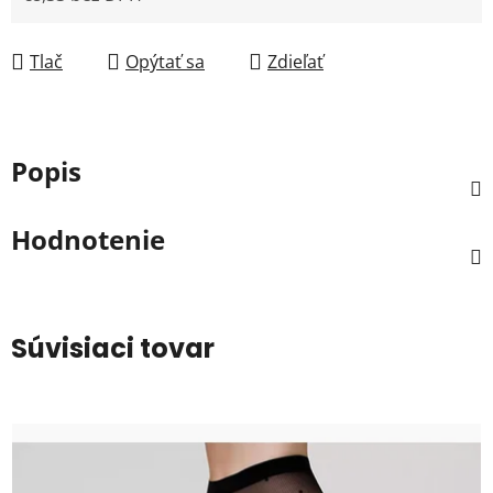
Jednotková cena:
Tlač
Opýtať sa
Zdieľať
Popis
Hodnotenie
Súvisiaci tovar