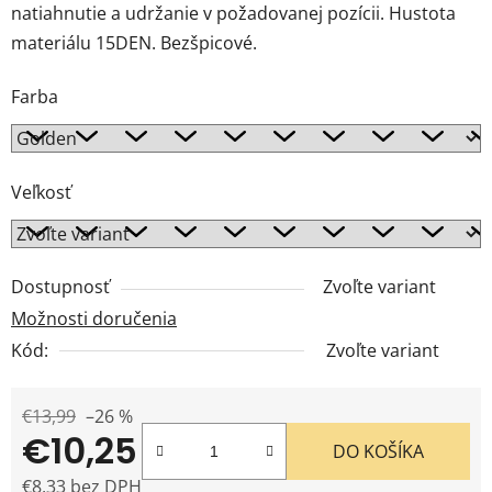
natiahnutie a udržanie v požadovanej pozícii. Hustota
materiálu 15DEN. Bezšpicové.
Farba
Veľkosť
Dostupnosť
Zvoľte variant
Možnosti doručenia
Kód:
Zvoľte variant
€13,99
–26 %
€10,25
DO KOŠÍKA
€8,33 bez DPH