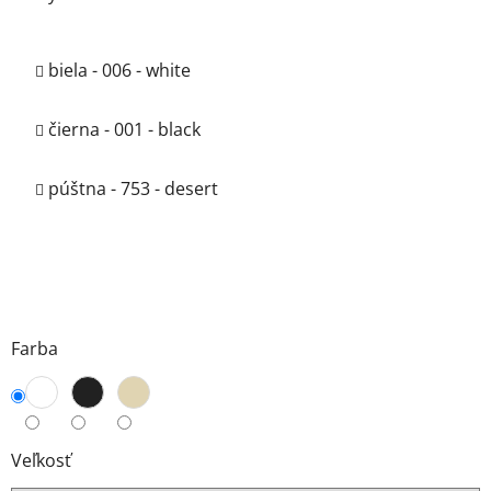
biela - 006 - white
čierna - 001 - black
púštna - 753 - desert
Farba
Veľkosť