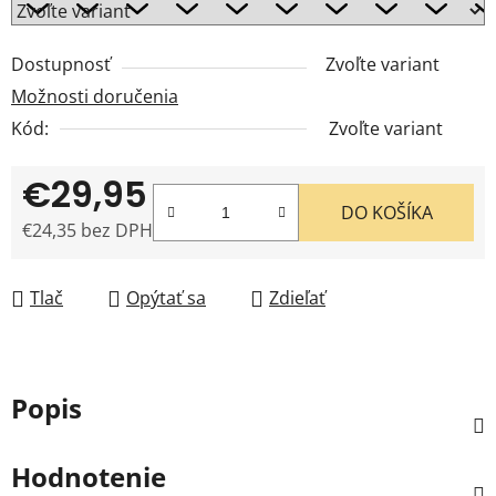
Dostupnosť
Zvoľte variant
Možnosti doručenia
Kód:
Zvoľte variant
€29,95
DO KOŠÍKA
€24,35 bez DPH
Jednotková cena:
Tlač
Opýtať sa
Zdieľať
Popis
Hodnotenie