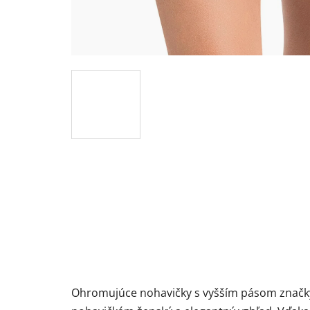
Ohromujúce nohavičky s vyšším pásom značky A