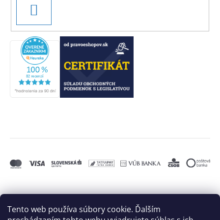
PRIHLÁSIŤ
SA
Tento web používa súbory cookie. Ďalším