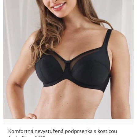
Komfortná nevystužená podprsenka s kosticou