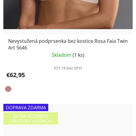
Nevystužená podprsenka bez kostice Rosa Faia Twin
Art 5646
Skladom
(1 ks)
€51,18 bez DPH
€62,95
DOPRAVA ZDARMA
EXTRA ROZMERY
OBVODU/ KOŠÍKOV