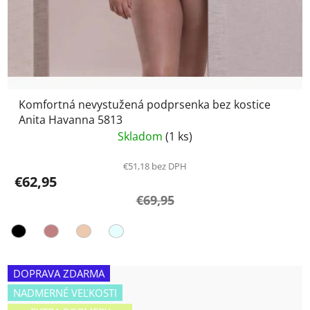
Komfortná nevystužená podprsenka bez kostice
Anita Havanna 5813
Skladom
(1 ks)
€51,18 bez DPH
€62,95
€69,95
DOPRAVA ZDARMA
NADMERNÉ VEĽKOSTI