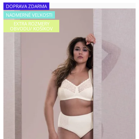
DOPRAVA ZDARMA
NADMERNÉ VEĽKOSTI
EXTRA ROZMERY
OBVODU/ KOŠÍKOV