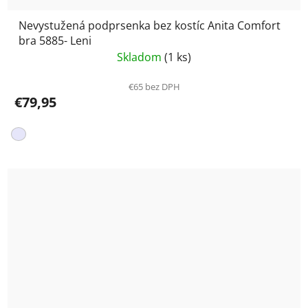
Nevystužená podprsenka bez kostíc Anita Comfort
bra 5885- Leni
Skladom
(1 ks)
€65 bez DPH
€79,95