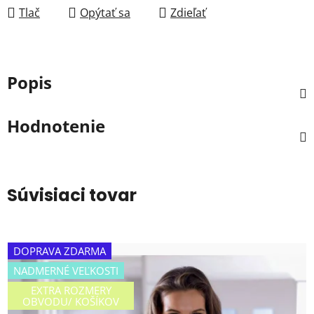
Tlač
Opýtať sa
Zdieľať
Popis
Hodnotenie
Súvisiaci tovar
DOPRAVA ZDARMA
NADMERNÉ VEĽKOSTI
EXTRA ROZMERY
OBVODU/ KOŠÍKOV