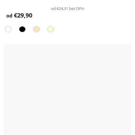
od €24,31 bez DPH
€29,90
od