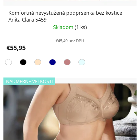
Komfortná nevystužená podprsenka bez kostice
Anita Clara 5459
Skladom
(1 ks)
€45,49 bez DPH
€55,95
NADMERNÉ VEĽKOSTI