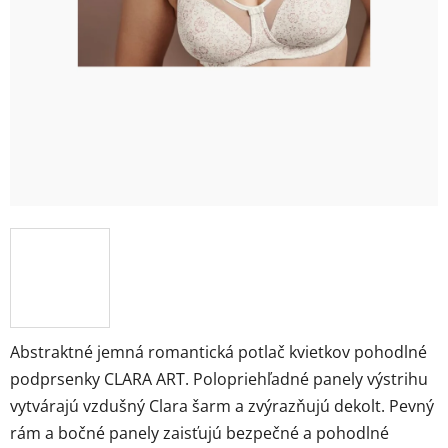
Abstraktné jemná romantická potlač kvietkov pohodlné
podprsenky CLARA ART. Polopriehľadné panely výstrihu
vytvárajú vzdušný Clara šarm a zvýrazňujú dekolt. Pevný
rám a bočné panely zaisťujú bezpečné a pohodlné