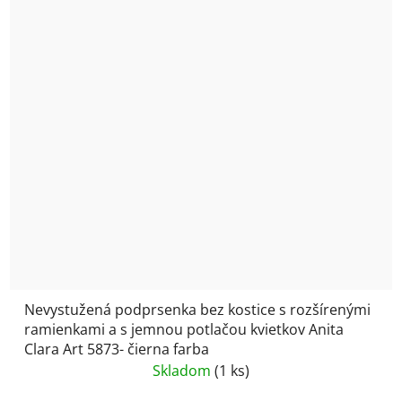
Nevystužená podprsenka bez kostice s rozšírenými
ramienkami a s jemnou potlačou kvietkov Anita
Clara Art 5873- čierna farba
Skladom
(1 ks)