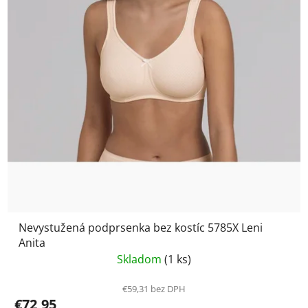
Nevystužená podprsenka bez kostíc 5785X Leni
Anita
Skladom
(1 ks)
€59,31 bez DPH
€72,95