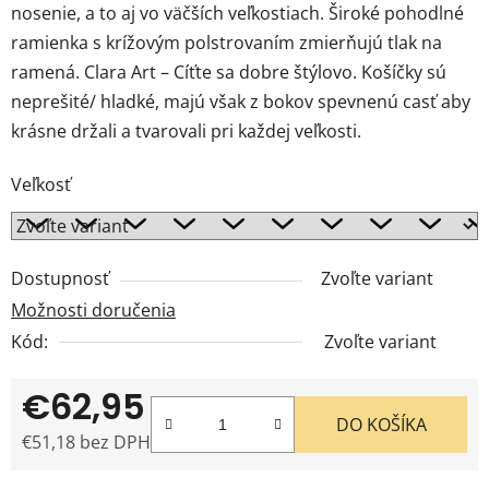
nosenie, a to aj vo väčších veľkostiach. Široké pohodlné
ramienka s krížovým polstrovaním zmierňujú tlak na
ramená. Clara Art – Cíťte sa dobre štýlovo. Košíčky sú
neprešité/ hladké, majú však z bokov spevnenú casť aby
krásne držali a tvarovali pri každej veľkosti.
Veľkosť
Dostupnosť
Zvoľte variant
Možnosti doručenia
Kód:
Zvoľte variant
€62,95
DO KOŠÍKA
€51,18 bez DPH
Jednotková cena: