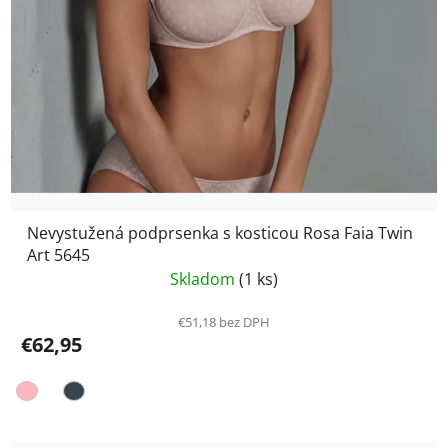
Nevystužená podprsenka s kosticou Rosa Faia Twin
Art 5645
Skladom
(1 ks)
€51,18 bez DPH
€62,95