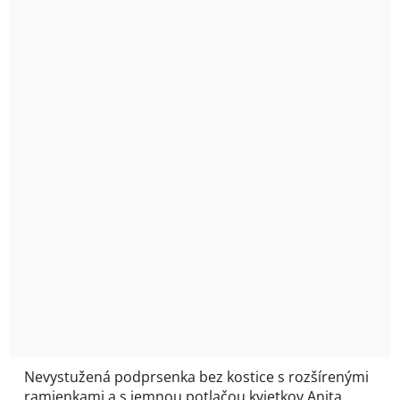
Nevystužená podprsenka bez kostice s rozšírenými
ramienkami a s jemnou potlačou kvietkov Anita