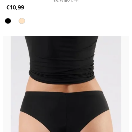
€8,93 bez DPH
€10,99