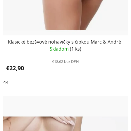
Klasické bezšvové nohavičky s čipkou Marc & André
Skladom
(1 ks)
€18,62 bez DPH
€22,90
44