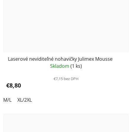
Laserové neviditeľné nohavičky Julimex Mousse
Skladom
(1 ks)
€7,15 bez DPH
€8,80
M/L
XL/2XL