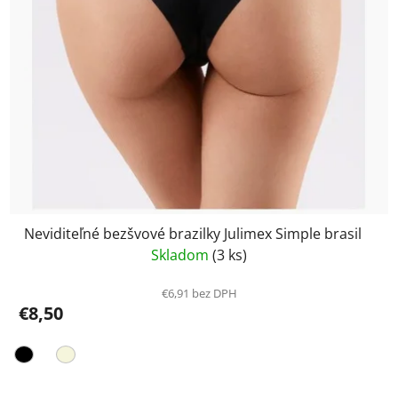
Neviditeľné bezšvové brazilky Julimex Simple brasil
Skladom
(3 ks)
€6,91 bez DPH
€8,50