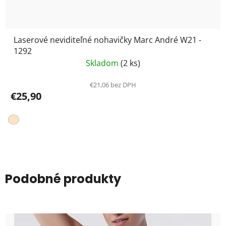
Laserové neviditeľné nohavičky Marc André W21 -
1292
Skladom
(2 ks)
€21,06 bez DPH
€25,90
Podobné produkty