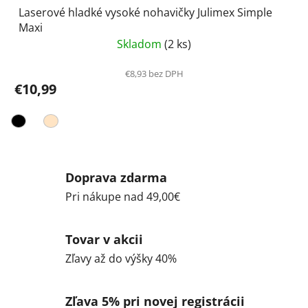
Laserové hladké vysoké nohavičky Julimex Simple
Maxi
Skladom
(2 ks)
€8,93 bez DPH
€10,99
Doprava zdarma
Pri nákupe nad 49,00€
Tovar v akcii
Zľavy až do výšky 40%
Zľava 5% pri novej registrácii