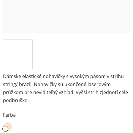
Dámske elastické nohavičky s vysokým pásom v strihu
string/ brazil. Nohavičky sú ukončené laserovým
prúžkom pre neviditeľný vzhľad. Vyšší strih zjednotí celé
podbruško.
Farba