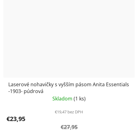
Laserové nohavičky s vyšším pásom Anita Essentials
-1903- púdrová
Skladom
(1 ks)
€19,47 bez DPH
€23,95
€27,95