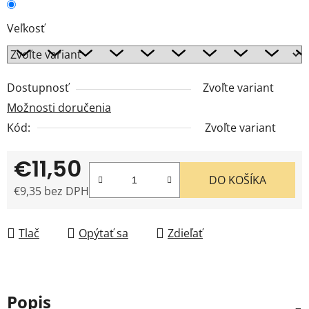
Veľkosť
Dostupnosť
Zvoľte variant
Možnosti doručenia
Kód:
Zvoľte variant
€11,50
DO KOŠÍKA
€9,35 bez DPH
Jednotková cena:
Tlač
Opýtať sa
Zdieľať
Popis