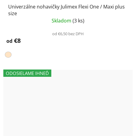
Univerzálne nohavičky Julimex Flexi One / Maxi plus
size
Skladom
(3 ks)
od €6,50 bez DPH
€8
od
ODOSIELAME IHNEĎ