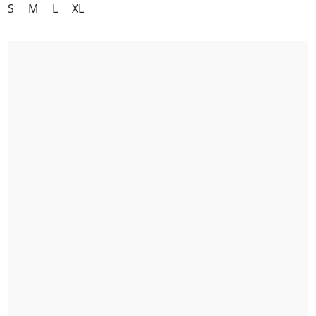
S
M
L
XL