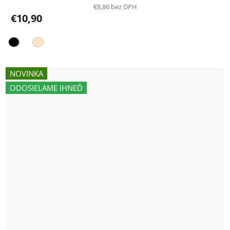
€8,86 bez DPH
€10,90
NOVINKA
ODOSIELAME IHNEĎ