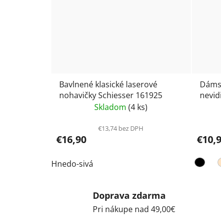
Bavlnené klasické laserové
Dámsk
nohavičky Schiesser 161925
nevid
One S
Skladom
(4 ks)
€13,74 bez DPH
€16,90
€10,
Hnedo-sivá
Doprava zdarma
Pri nákupe nad 49,00€