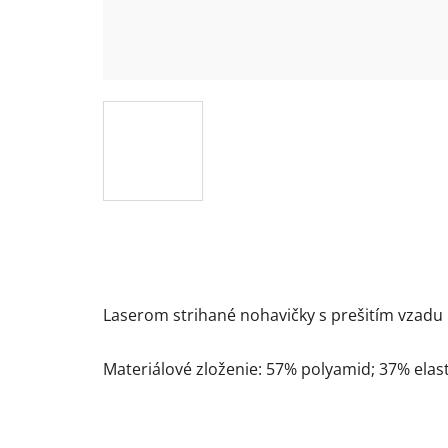
Laserom strihané nohavičky s prešitím vzadu .
Materiálové zloženie: 57% polyamid; 37% elas