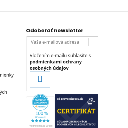
Odoberať newsletter
Vložením e-mailu súhlasíte s
podmienkami ochrany
osobných údajov
mienky
PRIHLÁSIŤ
SA
ých