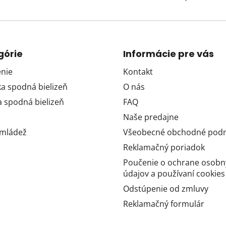
górie
Informácie pre vás
nie
Kontakt
 spodná bielizeň
O nás
 spodná bielizeň
FAQ
Naše predajne
 mládež
Všeobecné obchodné pod
Reklamačný poriadok
Poučenie o ochrane osobn
údajov a používaní cookies
Odstúpenie od zmluvy
Reklamačný formulár