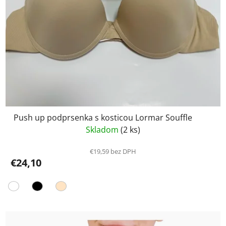
Push up podprsenka s kosticou Lormar Souffle
Skladom
(2 ks)
€19,59 bez DPH
€24,10