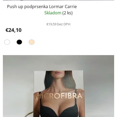
Push up podprsenka Lormar Carrie
Skladom
(2 ks)
€19,59 bez DPH
€24,10