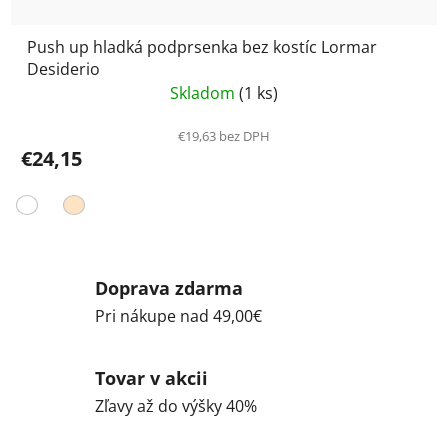
Push up hladká podprsenka bez kostíc Lormar
Desiderio
Skladom
(1 ks)
€19,63 bez DPH
€24,15
Doprava zdarma
Pri nákupe nad 49,00€
Tovar v akcii
Zľavy až do výšky 40%