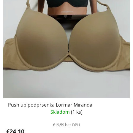
Push up podprsenka Lormar Miranda
Skladom
(1 ks)
€19,59 bez DPH
€24,10