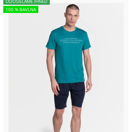
ODOSIELAME IHNEĎ
100 % BAVLNA