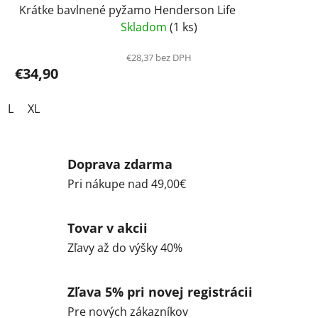
Krátke bavlnené pyžamo Henderson Life
Skladom
(1 ks)
€28,37 bez DPH
€34,90
L
XL
Doprava zdarma
Pri nákupe nad 49,00€
Tovar v akcii
Zľavy až do výšky 40%
Zľava 5% pri novej registrácii
Pre nových zákazníkov