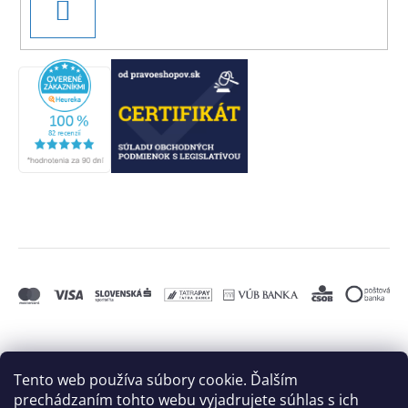
PRIHLÁSIŤ
SA
Tento web používa súbory cookie. Ďalším
prechádzaním tohto webu vyjadrujete súhlas s ich