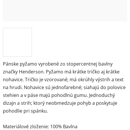
Pánske pyžamo vyrobené zo stopercentnej bavlny
značky Henderson. Pyžamo má krátke tričko aj krátke
nohavice. Tričko je vzorované; má okrúhly výstrih a text
na hrudi. Nohavice sú jednofarebné; siahajú do polovice
stehien a v páse majú pohodlnú gumu. Jednoduchý
dizajn a strih; ktorý neobmedzuje pohyb a poskytuje
pohodlie pri spánku.
Materiálové zloženie: 100% Bavlna