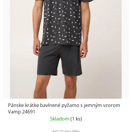
Pánske krátke bavlnené pyžamo s jemným vzorom
Vamp 24691
Skladom
(1 ks)
€44,72 bez DPH