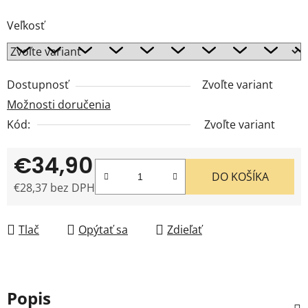
Veľkosť
Dostupnosť
Zvoľte variant
Možnosti doručenia
Kód:
Zvoľte variant
€34,90
DO KOŠÍKA
€28,37 bez DPH
Jednotková cena:
Tlač
Opýtať sa
Zdieľať
Popis