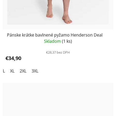
Pánske krátke bavlnené pyžamo Henderson Deal
Skladom
(1 ks)
€28,37 bez DPH
€34,90
L
XL
2XL
3XL