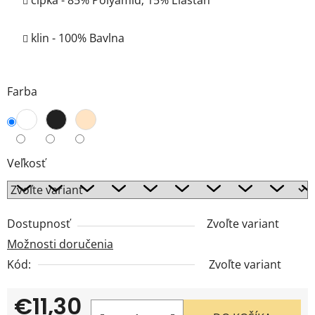
čipka - 85% Polyamid; 15% Elastan
klin - 100% Bavlna
Farba
Veľkosť
Dostupnosť
Zvoľte variant
Možnosti doručenia
Kód:
Zvoľte variant
€11,30