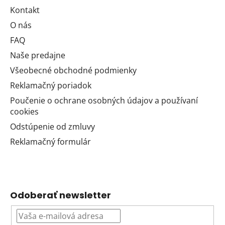
Kontakt
O nás
FAQ
Naše predajne
Všeobecné obchodné podmienky
Reklamačný poriadok
Poučenie o ochrane osobných údajov a používaní
cookies
Odstúpenie od zmluvy
Reklamačný formulár
Odoberať newsletter