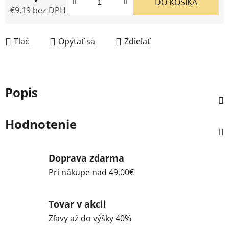
DO KOŠÍKA
€9,19 bez DPH
Jednotková cena:
Tlač
Opýtať sa
Zdieľať
Popis
Hodnotenie
Doprava zdarma
Pri nákupe nad 49,00€
Tovar v akcii
Zľavy až do výšky 40%