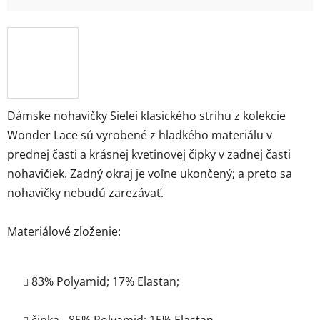
Dámske nohavičky Sielei klasického strihu z kolekcie
Wonder Lace sú vyrobené z hladkého materiálu v
prednej časti a krásnej kvetinovej čipky v zadnej časti
nohavičiek. Zadný okraj je voľne ukončený; a preto sa
nohavičky nebudú zarezávať.
Materiálové zloženie:
83% Polyamid; 17% Elastan;