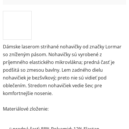
Dámske laserom strihané nohavičky od značky Lormar
so zníženým pásom. Nohavičky sú vyrobené z
príjemného elastického mikrovlákna; predná časť je
podšitá so zmesou bavlny. Lem zadného dielu
nohavičiek je bezšvíkový; preto nie sú vidieť pod
oblečením. Stredom nohavičiek vedie šev; pre
komfortnejšie nosenie.
Materiálové zloženie: