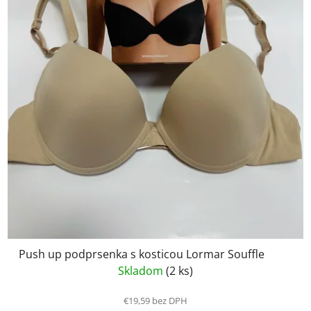
Push up podprsenka s kosticou Lormar Souffle
Skladom
(2 ks)
€19,59 bez DPH