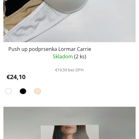
Push up podprsenka Lormar Carrie
Skladom
(2 ks)
€19,59 bez DPH
€24,10