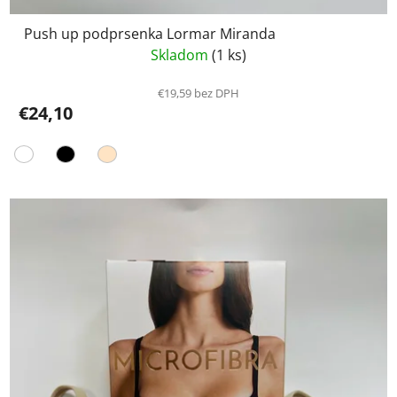
Push up podprsenka Lormar Miranda
Skladom
(1 ks)
€19,59 bez DPH
€24,10