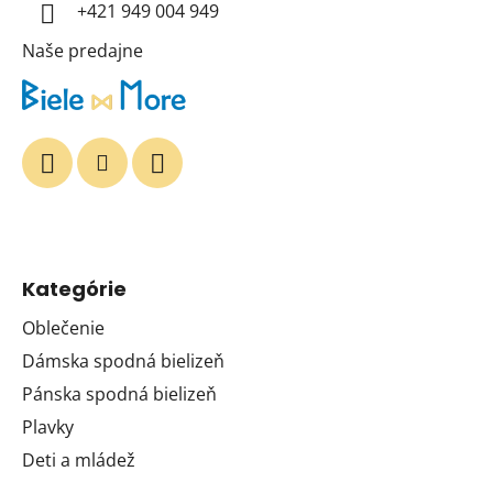
+421 949 004 949
e
Naše predajne
Kategórie
Oblečenie
Dámska spodná bielizeň
Pánska spodná bielizeň
Plavky
Deti a mládež