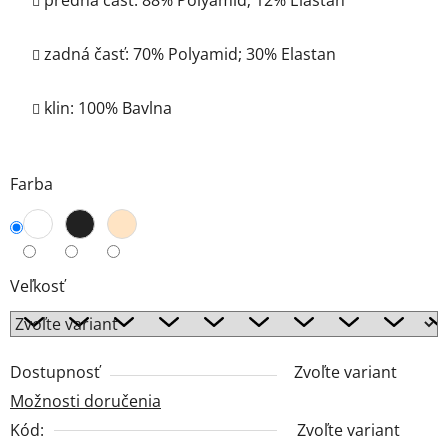
predná časť: 88% Polyamid; 12% Elastan
zadná časť: 70% Polyamid; 30% Elastan
klin: 100% Bavlna
Farba
Veľkosť
Dostupnosť
Zvoľte variant
Možnosti doručenia
Kód:
Zvoľte variant