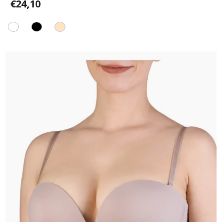
€24,10