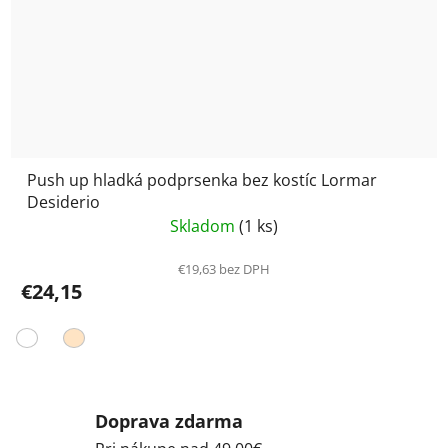
Push up hladká podprsenka bez kostíc Lormar
Desiderio
Skladom
(1 ks)
€19,63 bez DPH
€24,15
Doprava zdarma