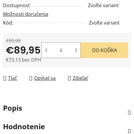
Dostupnosť
Zvoľte variant
Možnosti doručenia
Kód:
Zvoľte variant
€99,90
€89,95
DO KOŠÍKA
€73,13 bez DPH
Jednotková cena:
Tlač
Opýtať sa
Zdieľať
Popis
Hodnotenie