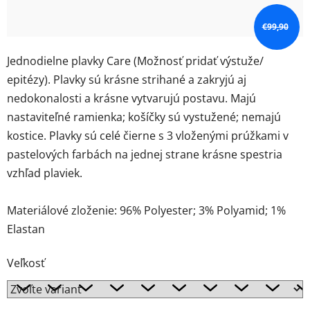
€99,90
Jednodielne plavky Care (Možnosť pridať výstuže/
epitézy). Plavky sú krásne strihané a zakryjú aj
nedokonalosti a krásne vytvarujú postavu. Majú
nastaviteľné ramienka; košíčky sú vystužené; nemajú
kostice. Plavky sú celé čierne s 3 vloženými prúžkami v
pastelových farbách na jednej strane krásne spestria
vzhľad plaviek.
Materiálové zloženie: 96% Polyester; 3% Polyamid; 1%
Elastan
Veľkosť