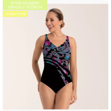
EXTRA ROZMERY
OBVODU/ KOŠÍKOV
ZDRAVOTNÉ