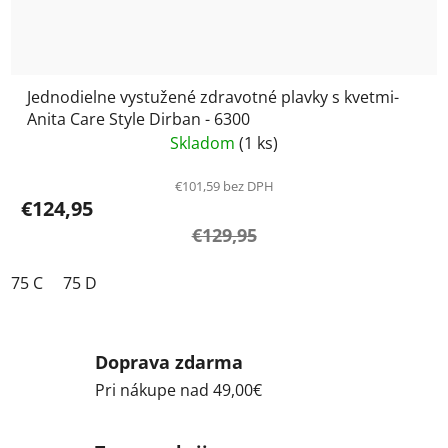
Jednodielne vystužené zdravotné plavky s kvetmi-
Anita Care Style Dirban - 6300
Skladom
(1 ks)
€101,59 bez DPH
€124,95
€129,95
75 C
75 D
Doprava zdarma
Pri nákupe nad 49,00€