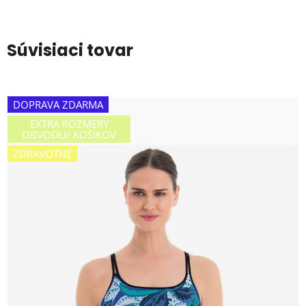
Súvisiaci tovar
DOPRAVA ZDARMA
EXTRA ROZMERY
OBVODU/ KOŠÍKOV
ZDRAVOTNÉ