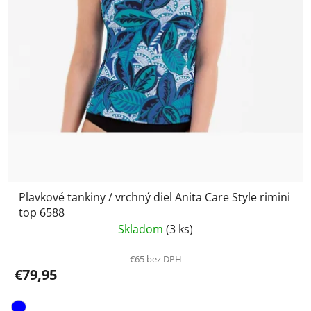
Plavkové tankiny / vrchný diel Anita Care Style rimini
top 6588
Skladom
(3 ks)
€65 bez DPH
€79,95