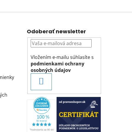
Odoberať newsletter
Vložením e-mailu súhlasíte s
podmienkami ochrany
osobných údajov
mienky
PRIHLÁSIŤ
SA
ých