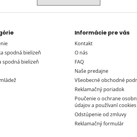
górie
Informácie pre vás
nie
Kontakt
 spodná bielizeň
O nás
 spodná bielizeň
FAQ
Naše predajne
 mládež
Všeobecné obchodné pod
Reklamačný poriadok
Poučenie o ochrane osobn
údajov a používaní cookies
Odstúpenie od zmluvy
Reklamačný formulár