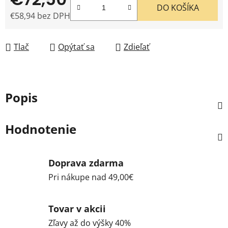
DO KOŠÍKA
€58,94 bez DPH
Jednotková cena:
Tlač
Opýtať sa
Zdieľať
Popis
Hodnotenie
Doprava zdarma
Pri nákupe nad 49,00€
Tovar v akcii
Zľavy až do výšky 40%